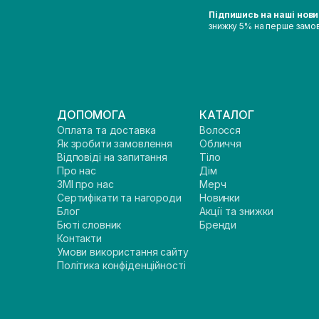
Підпишись на наші нов
знижку 5% на перше замо
ДОПОМОГА
КАТАЛОГ
Оплата та доставка
Волосся
Як зробити замовлення
Обличчя
Відповіді на запитання
Тіло
Про нас
Дім
ЗМІ про нас
Мерч
Сертифікати та нагороди
Новинки
Блог
Акції та знижки
Бюті словник
Бренди
Контакти
Умови використання сайту
Політика конфіденційності