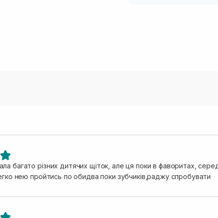
ла багато різних дитячих щіток, але ця поки в фаворитах, сере
легко нею пройтись по обидва поки зубчиків,раджу спробувати