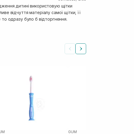
дження дитині використовую щітки
ливе відчуття матеріалу самої щітки, її
 то одразу було б відторгнення.
UM
GUM