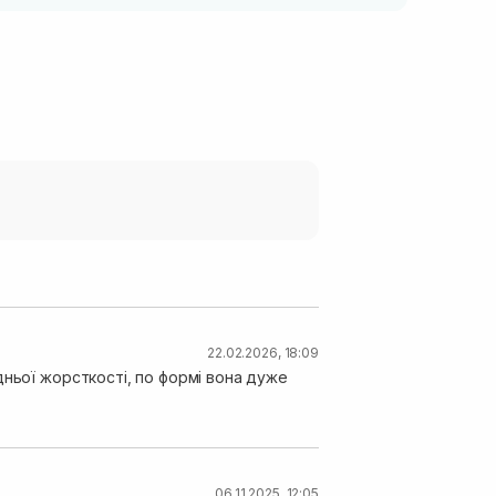
22.02.2026, 18:09
дньої жорсткості, по формі вона дуже
06.11.2025, 12:05