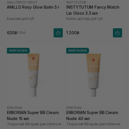
ANILLO
|
ROSY NIGHT
INSTYTUTUM
ANILLO Rosy Glow Balm 5 г
INSTYTUTUM Fancy Match
Lip Gloss 3,5 мл
Бальзам для губ
Блиск-догляд для губ
620₴
1 200₴
775₴
ВИБІР ОКСАНИ
ВИБІР ОКСАНИ
ERBORIAN
ERBORIAN
ERBORIAN Super ВВ Cream
ERBORIAN Super ВВ Cream
Nude 15 мл
Nude 40 мл
Тонуючий BB крем для обличчя
Тонуючий BB крем для обличчя