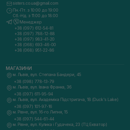
sisters.co.ua@gmail.com
Пн.-Пт. з 10:00 до 19:00
Сб.-Нд. з 11:00 до 18:00
Менеджер
+38 (097) 612-54-81
+38 (097) 788-12-88
+38 (097) 983-41-20
+38 (068) 693-46-00
+38 (068) 951-22-86
МАГАЗИНИ
м. Львів, вул. Степана Бандери, 45
+38 (098) 778-13-79
м. Львів, вул. Івана Франка, 36
+38 (097) 611-95-94
м. Львів, вул. Академіка Підстригача, 1В (Duck's Lake)
+38 (097) 101-97-16
м. Рівне, вул. 16-го Липня, 15
+38 (097) 544-61-44
м. Рівне, вул. Кулика і Гудачека, 23 (ТЦ Екватор)