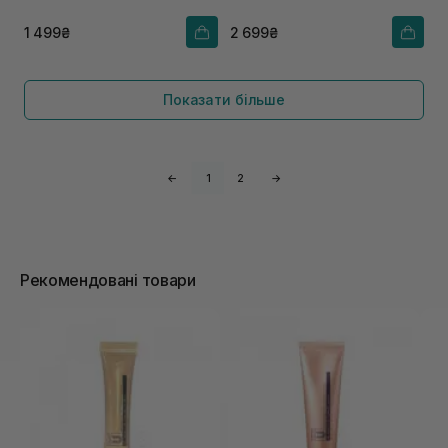
1 499₴
2 699₴
Показати більше
←
1
2
→
Рекомендовані товари