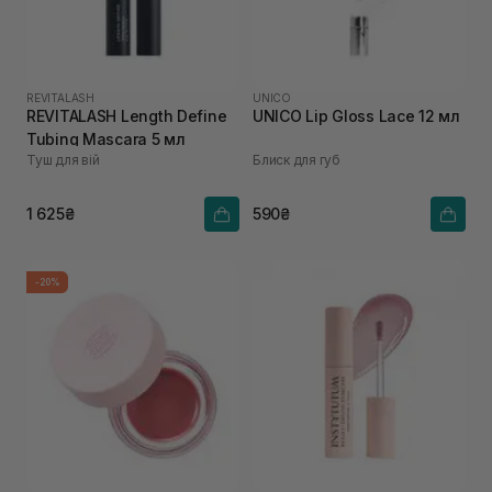
REVITALASH
UNICO
REVITALASH Length Define
UNICO Lip Gloss Lace 12 мл
Tubing Mascara 5 мл
Туш для вій
Блиск для губ
1 625₴
590₴
-20%