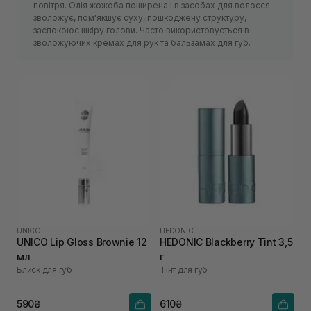
повітря. Олія жожоба поширена і в засобах для волосся -
зволожує, пом'якшує суху, пошкоджену структуру,
заспокоює шкіру голови. Часто використовується в
зволожуючих кремах для рук та бальзамах для губ.
UNICO
HEDONIC
UNICO Lip Gloss Brownie 12
HEDONIC Blackberry Tint 3,5
мл
г
Блиск для губ
Тінт для губ
590₴
610₴