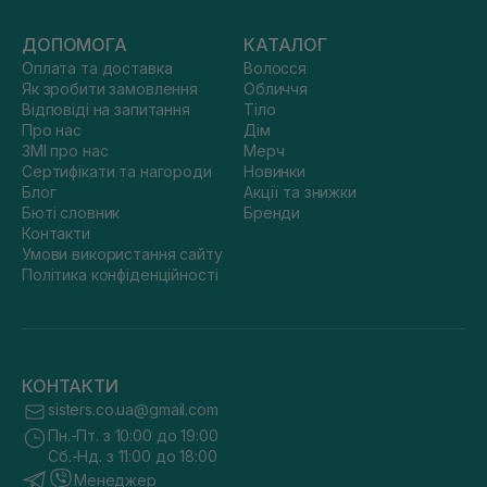
ДОПОМОГА
КАТАЛОГ
Оплата та доставка
Волосся
Як зробити замовлення
Обличчя
Відповіді на запитання
Тіло
Про нас
Дім
ЗМІ про нас
Мерч
Сертифікати та нагороди
Новинки
Блог
Акції та знижки
Бюті словник
Бренди
Контакти
Умови використання сайту
Політика конфіденційності
КОНТАКТИ
sisters.co.ua@gmail.com
Пн.-Пт. з 10:00 до 19:00
Сб.-Нд. з 11:00 до 18:00
Менеджер