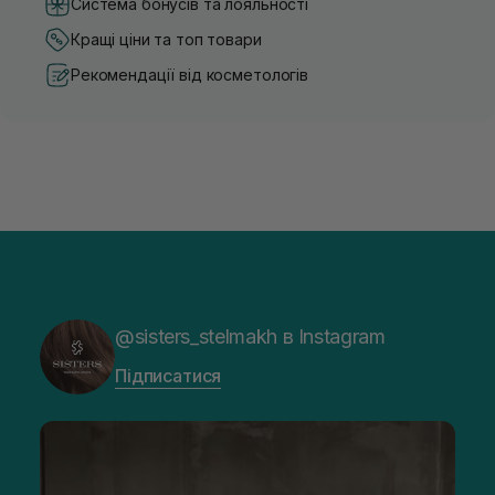
Система бонусів та лояльності
Кращі ціни та топ товари
Рекомендації від косметологів
@sisters_stelmakh в Instagram
Підписатися