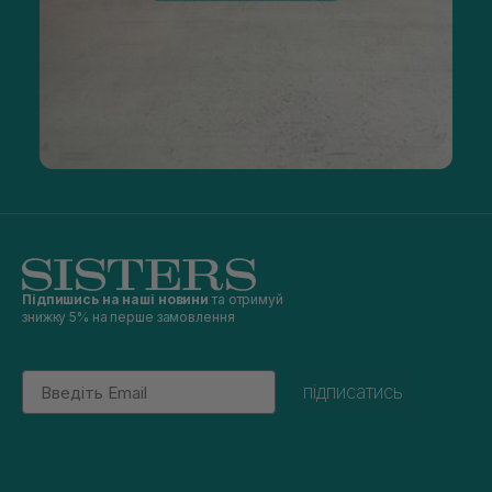
Підпишись на наші новини
та отримуй
знижку 5% на перше замовлення
Email
підписатись