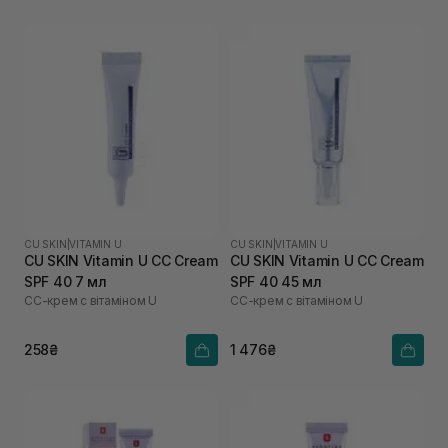
CU SKIN
|
VITAMIN U
CU SKIN
|
VITAMIN U
CU SKIN Vitamin U CC Cream
CU SKIN Vitamin U CC Cream
SPF 40 7 мл
SPF 40 45 мл
СС-крем с вітаміном U
СС-крем с вітаміном U
258₴
1 476₴