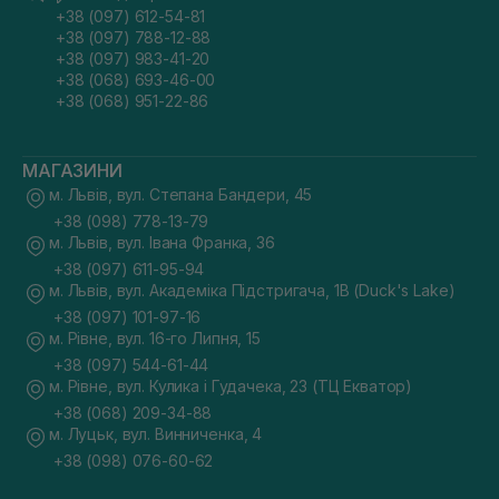
+38 (097) 612-54-81
+38 (097) 788-12-88
+38 (097) 983-41-20
+38 (068) 693-46-00
+38 (068) 951-22-86
МАГАЗИНИ
м. Львів, вул. Степана Бандери, 45
+38 (098) 778-13-79
м. Львів, вул. Івана Франка, 36
+38 (097) 611-95-94
м. Львів, вул. Академіка Підстригача, 1В (Duck's Lake)
+38 (097) 101-97-16
м. Рівне, вул. 16-го Липня, 15
+38 (097) 544-61-44
м. Рівне, вул. Кулика і Гудачека, 23 (ТЦ Екватор)
+38 (068) 209-34-88
м. Луцьк, вул. Винниченка, 4
+38 (098) 076-60-62