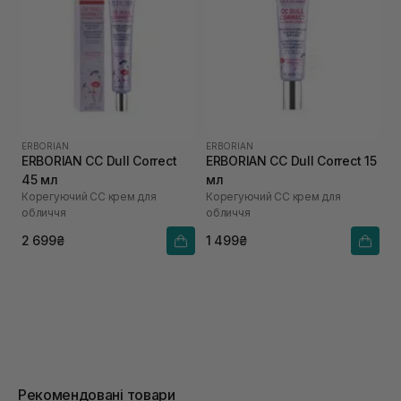
ERBORIAN
ERBORIAN
ERBORIAN CC Dull Correct
ERBORIAN CC Dull Correct 15
45 мл
мл
Корегуючий СС крем для
Корегуючий СС крем для
обличчя
обличчя
2 699₴
1 499₴
Рекомендовані товари