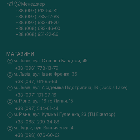
Менеджер
+38 (097) 612-54-81
+38 (097) 788-12-88
+38 (097) 983-41-20
+38 (068) 693-46-00
+38 (068) 951-22-86
МАГАЗИНИ
м. Львів, вул. Степана Бандери, 45
+38 (098) 778-13-79
м. Львів, вул. Івана Франка, 36
+38 (097) 611-95-94
м. Львів, вул. Академіка Підстригача, 1В (Duck's Lake)
+38 (097) 101-97-16
м. Рівне, вул. 16-го Липня, 15
+38 (097) 544-61-44
м. Рівне, вул. Кулика і Гудачека, 23 (ТЦ Екватор)
+38 (068) 209-34-88
м. Луцьк, вул. Винниченка, 4
+38 (098) 076-60-62