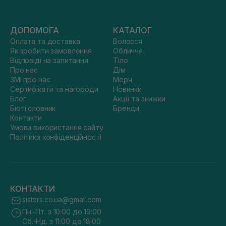
ДОПОМОГА
КАТАЛОГ
Оплата та доставка
Волосся
Як зробити замовлення
Обличчя
Відповіді на запитання
Тіло
Про нас
Дім
ЗМІ про нас
Мерч
Сертифікати та нагороди
Новинки
Блог
Акції та знижки
Бюті словник
Бренди
Контакти
Умови використання сайту
Політика конфіденційності
КОНТАКТИ
sisters.co.ua@gmail.com
Пн.-Пт. з 10:00 до 19:00
Сб.-Нд. з 11:00 до 18:00