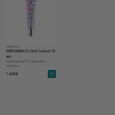
ERBORIAN
ERBORIAN CC Dull Correct 15
мл
Корегуючий СС крем для
обличчя
1 499₴