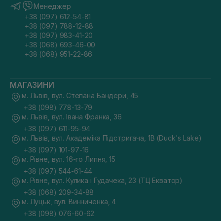
Менеджер
+38 (097) 612-54-81
+38 (097) 788-12-88
+38 (097) 983-41-20
+38 (068) 693-46-00
+38 (068) 951-22-86
МАГАЗИНИ
м. Львів, вул. Степана Бандери, 45
+38 (098) 778-13-79
м. Львів, вул. Івана Франка, 36
+38 (097) 611-95-94
м. Львів, вул. Академіка Підстригача, 1В (Duck's Lake)
+38 (097) 101-97-16
м. Рівне, вул. 16-го Липня, 15
+38 (097) 544-61-44
м. Рівне, вул. Кулика і Гудачека, 23 (ТЦ Екватор)
+38 (068) 209-34-88
м. Луцьк, вул. Винниченка, 4
+38 (098) 076-60-62