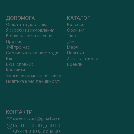
ДОПОМОГА
КАТАЛОГ
Оплата та доставка
Волосся
Як зробити замовлення
Обличчя
Відповіді на запитання
Тіло
Про нас
Дім
ЗМІ про нас
Мерч
Сертифікати та нагороди
Новинки
Блог
Акції та знижки
Бюті словник
Бренди
Контакти
Умови використання сайту
Політика конфіденційності
КОНТАКТИ
sisters.co.ua@gmail.com
Пн.-Пт. з 10:00 до 19:00
Сб.-Нд. з 11:00 до 18:00