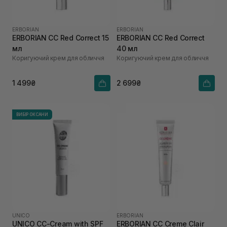
ERBORIAN
ERBORIAN
ERBORIAN CC Red Correct 15
ERBORIAN CC Red Correct
мл
40 мл
Коригуючий крем для обличчя
Коригуючий крем для обличчя
1 499₴
2 699₴
ВИБІР ОКСАНИ
UNICO
ERBORIAN
UNICO CC-Cream with SPF
ERBORIAN CC Creme Clair