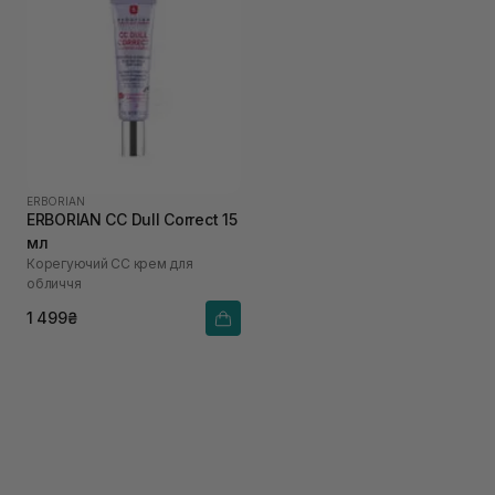
ERBORIAN
ERBORIAN CC Dull Correct 15
мл
Корегуючий СС крем для
обличчя
1 499₴