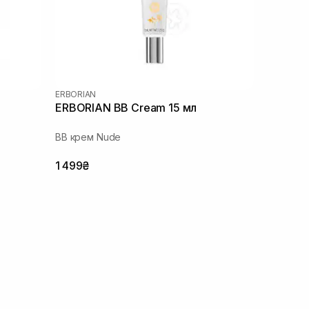
ERBORIAN
ERBORIAN BB Cream 15 мл
ВВ крем Nude
1 499₴