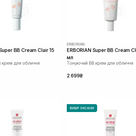
ERBORIAN
uper ВВ Cream Clair 15
ERBORIAN Super ВВ Cream Cl
мл
 крем для обличчя
Тонуючий BB крем для обличчя
2 699₴
ВИБІР ОКСАНИ