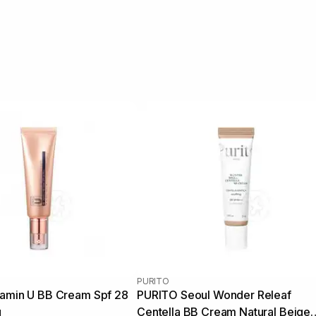
PURITO
tamin U BB Cream Spf 28
PURITO Seoul Wonder Releaf
л
Centella BB Cream Natural Beige