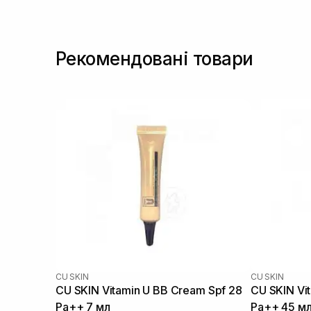
Рекомендовані товари
CU SKIN
CU SKIN
CU SKIN Vitamin U BB Cream Spf 28
CU SKIN Vi
Pa++ 7 мл
Pa++ 45 м