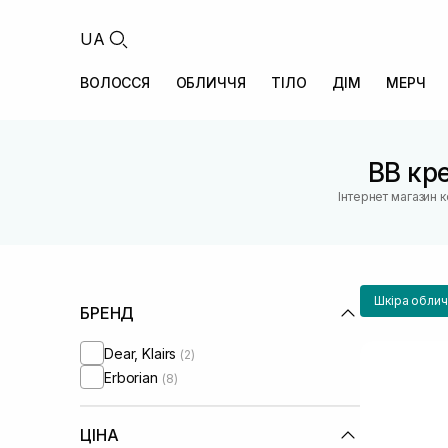
UA
ВОЛОССЯ
ОБЛИЧЧЯ
ТІЛО
ДІМ
МЕРЧ
BB кр
Інтернет магазин 
Шкіра облич
БРЕНД
Dear, Klairs
(2)
Erborian
(8)
ЦІНА