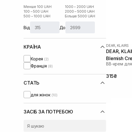
Менше 100 UAH
1000 – 2000 UAH
100 – 500 UAH
2000 – 5000 UAH
500 – 1000 UAH
Більше 5000 UAH
Від
До
DEAR, KLAIRS
КРАЇНА
DEAR, KLAIR
Blemish Cr
Корея
(2)
ВВ-крем для
Франція
(8)
315₴
СТАТЬ
для жінок
(10)
ЗАСІБ ЗА ПОТРЕБОЮ