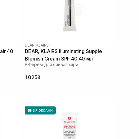
DEAR, KLAIRS
air 40
DEAR, KLAIRS illuminating Supple
Blemish Cream SPF 40 40 мл
ВВ-крем для сяйва шкіри
1 025₴
ВИБІР ОКСАНИ