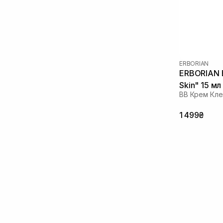
ERBORIAN
ERBORIAN B
Skin" 15 мл
ВВ Крем Кл
1 499₴