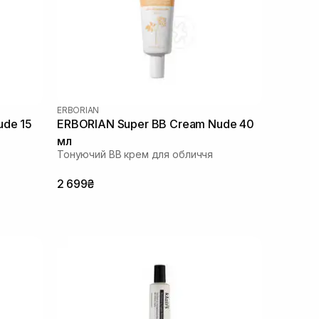
ERBORIAN
ude 15
ERBORIAN Super ВВ Cream Nude 40
мл
Тонуючий BB крем для обличчя
2 699₴