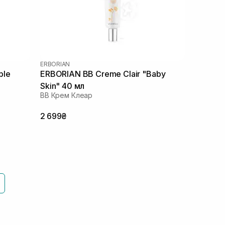
ERBORIAN
ple
ERBORIAN BB Creme Clair "Baby
Skin" 40 мл
ВВ Крем Клеар
2 699₴