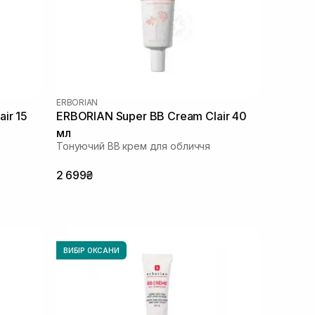
ERBORIAN
ir 15
ERBORIAN Super ВВ Cream Clair 40
мл
Тонуючий BB крем для обличчя
2 699₴
ВИБІР ОКСАНИ