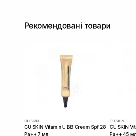
Рекомендовані товари
CU SKIN
CU SKIN
CU SKIN Vitamin U BB Cream Spf 28
CU SKIN Vi
Pa++ 7 мл
Pa++ 45 м