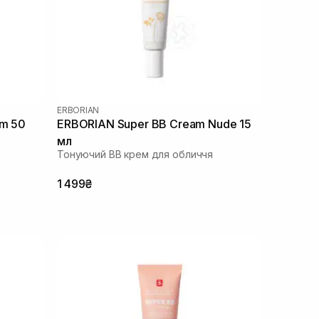
ERBORIAN
lm 50
ERBORIAN Super ВВ Cream Nude 15
мл
Тонуючий BB крем для обличчя
1 499₴