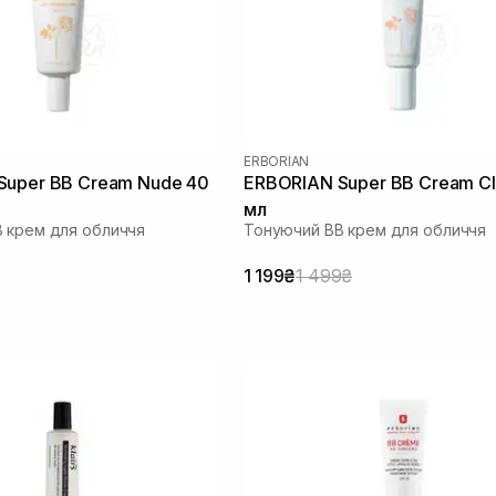
ERBORIAN
Super ВВ Cream Nude 40
ERBORIAN Super ВВ Cream Cla
мл
 крем для обличчя
Тонуючий BB крем для обличчя
1 199₴
1 499₴