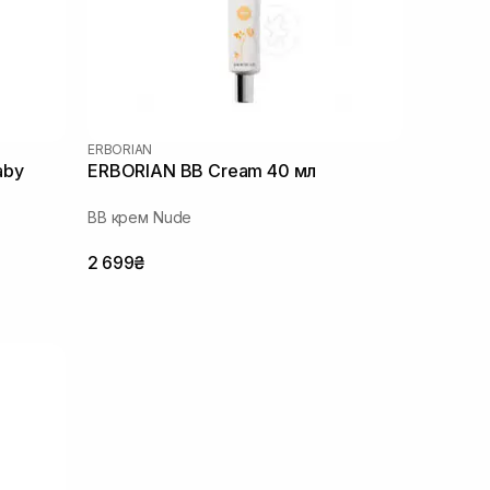
ERBORIAN
aby
ERBORIAN BB Cream 40 мл
ВВ крем Nude
2 699₴