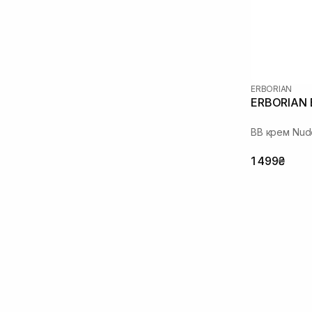
ERBORIAN
ERBORIAN 
ВВ крем Nud
1 499₴