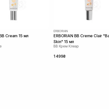
ERBORIAN
BB Cream 15 мл
ERBORIAN BB Creme Clair "B
Skin" 15 мл
e
ВВ Крем Клеар
1 499₴