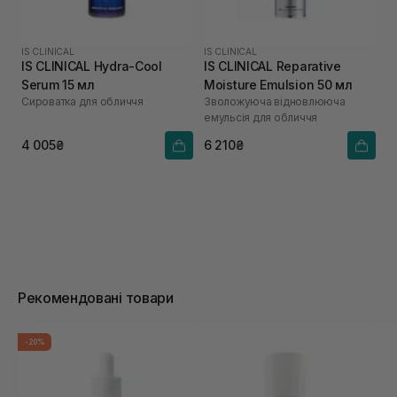
IS CLINICAL
IS CLINICAL
IS CLINICAL Hydra-Cool
IS CLINICAL Reparative
Serum 15 мл
Moisture Emulsion 50 мл
Сироватка для обличчя
Зволожуюча відновлююча
емульсія для обличчя
4 005₴
6 210₴
Рекомендовані товари
-20%