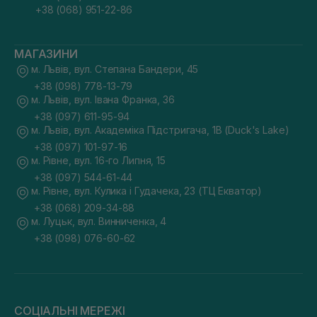
+38 (068) 951-22-86
МАГАЗИНИ
м. Львів, вул. Степана Бандери, 45
+38 (098) 778-13-79
м. Львів, вул. Івана Франка, 36
+38 (097) 611-95-94
м. Львів, вул. Академіка Підстригача, 1В (Duck's Lake)
+38 (097) 101-97-16
м. Рівне, вул. 16-го Липня, 15
+38 (097) 544-61-44
м. Рівне, вул. Кулика і Гудачека, 23 (ТЦ Екватор)
+38 (068) 209-34-88
м. Луцьк, вул. Винниченка, 4
+38 (098) 076-60-62
СОЦІАЛЬНІ МЕРЕЖІ