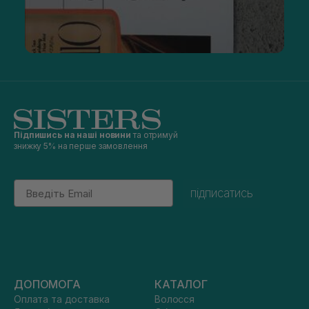
Підпишись на наші новини
та отримуй
знижку 5% на перше замовлення
Email
підписатись
ДОПОМОГА
КАТАЛОГ
Оплата та доставка
Волосся