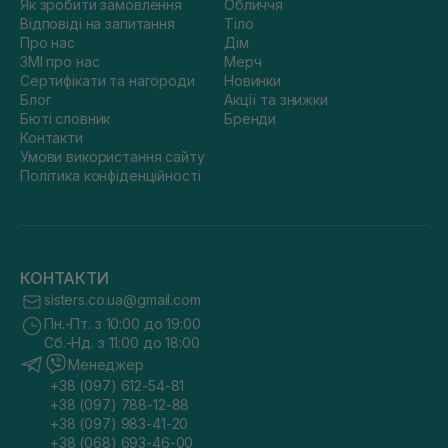
Як зробити замовлення
Обличчя
Відповіді на запитання
Тіло
Про нас
Дім
ЗМІ про нас
Мерч
Сертифікати та нагороди
Новинки
Блог
Акції та знижки
Бюті словник
Бренди
Контакти
Умови використання сайту
Політика конфіденційності
КОНТАКТИ
sisters.co.ua@gmail.com
Пн.-Пт. з 10:00 до 19:00
Сб.-Нд. з 11:00 до 18:00
Менеджер
+38 (097) 612-54-81
+38 (097) 788-12-88
+38 (097) 983-41-20
+38 (068) 693-46-00