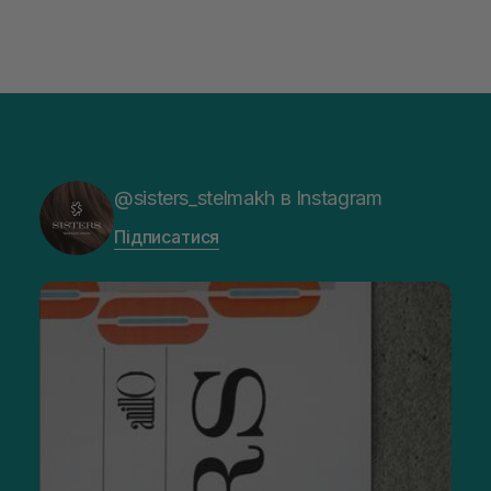
@sisters_stelmakh в Instagram
Підписатися