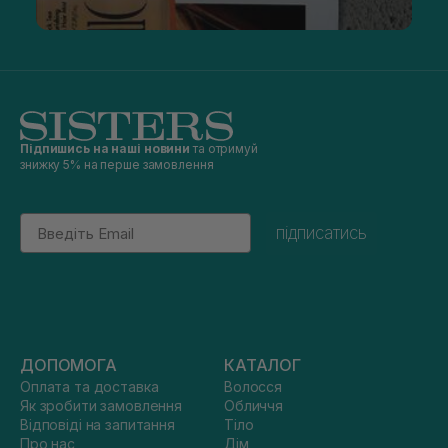
Підпишись на наші новини
та отримуй
знижку 5% на перше замовлення
Email
підписатись
ДОПОМОГА
КАТАЛОГ
Оплата та доставка
Волосся
Як зробити замовлення
Обличчя
Відповіді на запитання
Тіло
Про нас
Дім