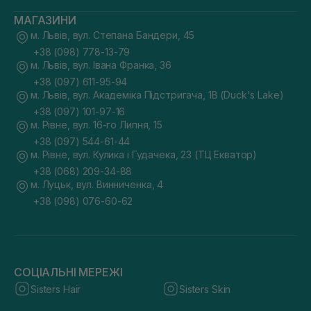
МАГАЗИНИ
м. Львів, вул. Степана Бандери, 45
+38 (098) 778-13-79
м. Львів, вул. Івана Франка, 36
+38 (097) 611-95-94
м. Львів, вул. Академіка Підстригача, 1В (Duck's Lake)
+38 (097) 101-97-16
м. Рівне, вул. 16-го Липня, 15
+38 (097) 544-61-44
м. Рівне, вул. Кулика і Гудачека, 23 (ТЦ Екватор)
+38 (068) 209-34-88
м. Луцьк, вул. Винниченка, 4
+38 (098) 076-60-62
СОЦІАЛЬНІ МЕРЕЖІ
Sisters Hair
Sisters Skin