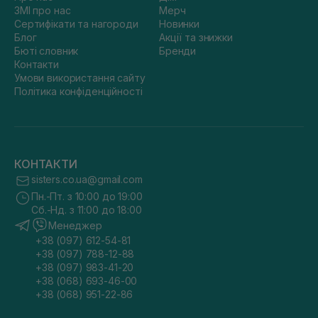
ЗМІ про нас
Мерч
Сертифікати та нагороди
Новинки
Блог
Акції та знижки
Бюті словник
Бренди
Контакти
Умови використання сайту
Політика конфіденційності
КОНТАКТИ
sisters.co.ua@gmail.com
Пн.-Пт. з 10:00 до 19:00
Сб.-Нд. з 11:00 до 18:00
Менеджер
+38 (097) 612-54-81
+38 (097) 788-12-88
+38 (097) 983-41-20
+38 (068) 693-46-00
+38 (068) 951-22-86