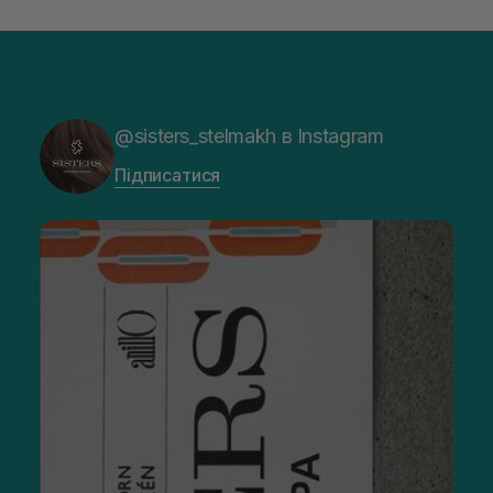
@sisters_stelmakh в Instagram
Підписатися