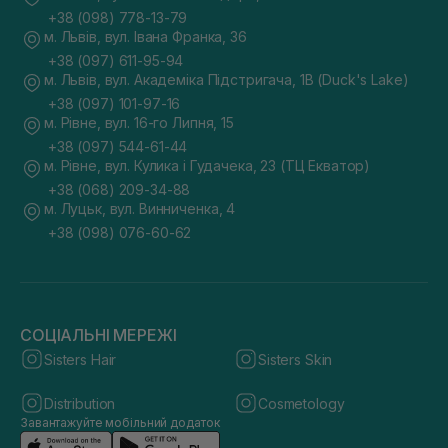
+38 (098) 778-13-79
м. Львів, вул. Івана Франка, 36
+38 (097) 611-95-94
м. Львів, вул. Академіка Підстригача, 1В (Duck's Lake)
+38 (097) 101-97-16
м. Рівне, вул. 16-го Липня, 15
+38 (097) 544-61-44
м. Рівне, вул. Кулика і Гудачека, 23 (ТЦ Екватор)
+38 (068) 209-34-88
м. Луцьк, вул. Винниченка, 4
+38 (098) 076-60-62
СОЦІАЛЬНІ МЕРЕЖІ
Sisters Hair
Sisters Skin
Distribution
Cosmetology
Завантажуйте мобільний додаток