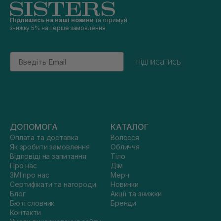
Підпишись на наші новини
та отримуй
знижку 5% на перше замовлення
Email
підписатись
ДОПОМОГА
КАТАЛОГ
Оплата та доставка
Волосся
Як зробити замовлення
Обличчя
Відповіді на запитання
Тіло
Про нас
Дім
ЗМІ про нас
Мерч
Сертифікати та нагороди
Новинки
Блог
Акції та знижки
Бюті словник
Бренди
Контакти