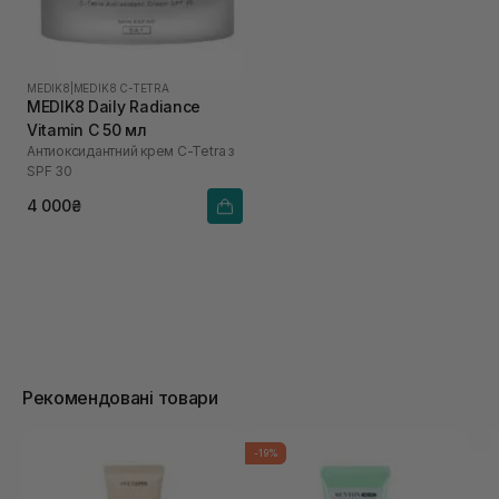
MEDIK8
|
MEDIK8 C-TETRA
MEDIK8 Daily Radiance
Vitamin C 50 мл
Антиоксидантний крем C-Tetra з
SPF 30
4 000₴
Рекомендовані товари
-19%