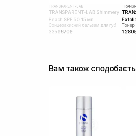
TRANSPARENT-LAB
TRANSP
TRANSPARENT-LAB Shimmery
TRAN
Peach SPF 50 15 мл
Exfoli
Сонцезахисний бальзам для губ
335₴
670₴
1 280
Вам також сподобаєть