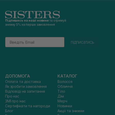
Підпишись на наші новини
та отримуй
знижку 5% на перше замовлення
Email
підписатись
ДОПОМОГА
КАТАЛОГ
Оплата та доставка
Волосся
Як зробити замовлення
Обличчя
Відповіді на запитання
Тіло
Про нас
Дім
ЗМІ про нас
Мерч
Сертифікати та нагороди
Новинки
Блог
Акції та знижки