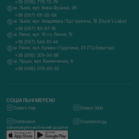
+38 (098) 778-13-79
м. Львів, вул. Івана Франка, 36
+38 (097) 611-95-94
м. Львів, вул. Академіка Підстригача, 1В (Duck's Lake)
+38 (097) 101-97-16
м. Рівне, вул. 16-го Липня, 15
+38 (097) 544-61-44
м. Рівне, вул. Кулика і Гудачека, 23 (ТЦ Екватор)
+38 (068) 209-34-88
м. Луцьк, вул. Винниченка, 4
+38 (098) 076-60-62
СОЦІАЛЬНІ МЕРЕЖІ
Sisters Hair
Sisters Skin
Distribution
Cosmetology
Завантажуйте мобільний додаток