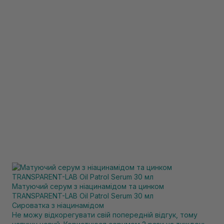
Матуючий серум з ніацинамідом та цинком
TRANSPARENT-LAB Oil Patrol Serum 30 мл
Сироватка з ніацинамідом
Не можу відкорегувати свій попередній відгук, тому