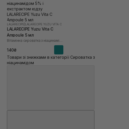
LALARECIPE
|
LALARECIPE YUZU VITA C
LALARECIPE Yuzu Vita C
Ampoule 5 мл
Вітамінна сироватка з ніацинамідом 5% і екстрактом юдзу
140₴
Товари зі знижками в категорії Сироватка з
ніацинамідом