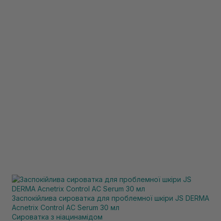
Заспокійлива сироватка для проблемної шкіри JS DERMA
Acnetrix Control AC Serum 30 мл
Сироватка з ніацинамідом