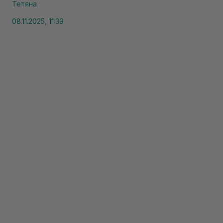
Тетяна
08.11.2025, 11:39