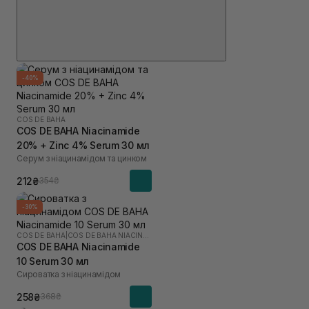
-40%
COS DE BAHA
COS DE BAHA Niacinamide
20% + Zinc 4% Serum 30 мл
Серум з ніацинамідом та цинком
212₴
354₴
-30%
COS DE BAHA
|
COS DE BAHA NIACINAMIDE
COS DE BAHA Niacinamide
10 Serum 30 мл
Сироватка з ніацинамідом
258₴
368₴