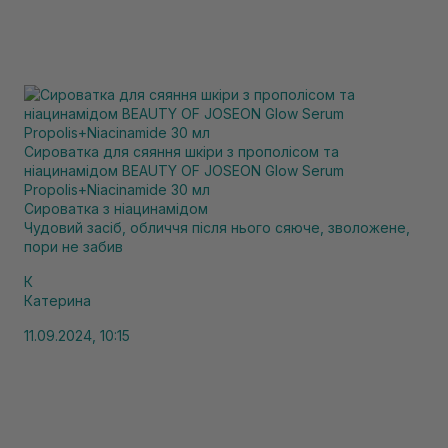
Сироватка для сяяння шкіри з прополісом та
ніацинамідом BEAUTY OF JOSEON Glow Serum
Propolis+Niacinamide 30 мл
Сироватка з ніацинамідом
Чудовий засіб, обличчя після нього сяюче, зволожене,
пори не забив
К
Катерина
11.09.2024, 10:15