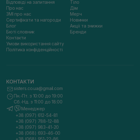
Відповіді на запитання
Тіло
Про нас
Дім
ЗМІ про нас
Мерч
Сертифікати та нагороди
Новинки
Блог
Акції та знижки
Бюті словник
Бренди
Контакти
Умови використання сайту
Політика конфіденційності
КОНТАКТИ
sisters.co.ua@gmail.com
Пн.-Пт. з 10:00 до 19:00
Сб.-Нд. з 11:00 до 18:00
Менеджер
+38 (097) 612-54-81
+38 (097) 788-12-88
+38 (097) 983-41-20
+38 (068) 693-46-00
+38 (068) 951-22-86