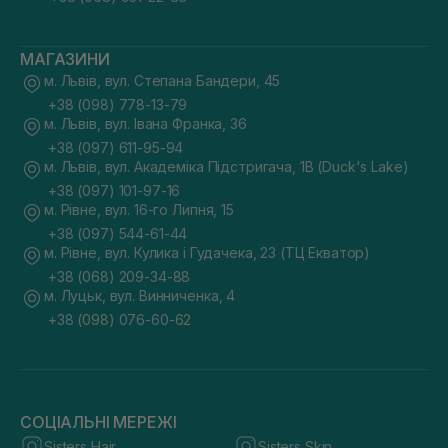
МАГАЗИНИ
м. Львів, вул. Степана Бандери, 45
+38 (098) 778-13-79
м. Львів, вул. Івана Франка, 36
+38 (097) 611-95-94
м. Львів, вул. Академіка Підстригача, 1В (Duck's Lake)
+38 (097) 101-97-16
м. Рівне, вул. 16-го Липня, 15
+38 (097) 544-61-44
м. Рівне, вул. Кулика і Гудачека, 23 (ТЦ Екватор)
+38 (068) 209-34-88
м. Луцьк, вул. Винниченка, 4
+38 (098) 076-60-62
СОЦІАЛЬНІ МЕРЕЖІ
Sisters Hair
Sisters Skin