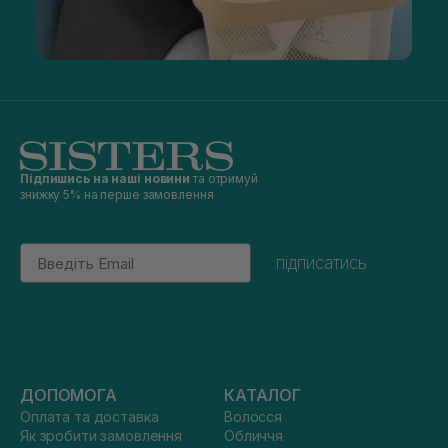
Підпишись на наші новини
та отримуй
знижку 5% на перше замовлення
Email
підписатись
ДОПОМОГА
КАТАЛОГ
Оплата та доставка
Волосся
Як зробити замовлення
Обличчя