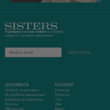
Підпишись на наші новини
та отримуй
знижку 5% на перше замовлення
Email
підписатись
ДОПОМОГА
КАТАЛОГ
Оплата та доставка
Волосся
Як зробити замовлення
Обличчя
Відповіді на запитання
Тіло
Про нас
Дім
ЗМІ про нас
Мерч