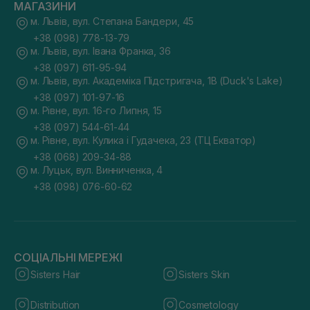
МАГАЗИНИ
м. Львів, вул. Степана Бандери, 45
+38 (098) 778-13-79
м. Львів, вул. Івана Франка, 36
+38 (097) 611-95-94
м. Львів, вул. Академіка Підстригача, 1В (Duck's Lake)
+38 (097) 101-97-16
м. Рівне, вул. 16-го Липня, 15
+38 (097) 544-61-44
м. Рівне, вул. Кулика і Гудачека, 23 (ТЦ Екватор)
+38 (068) 209-34-88
м. Луцьк, вул. Винниченка, 4
+38 (098) 076-60-62
СОЦІАЛЬНІ МЕРЕЖІ
Sisters Hair
Sisters Skin
Distribution
Cosmetology