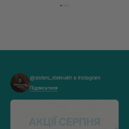
@sisters_stelmakh в Instagram
Підписатися