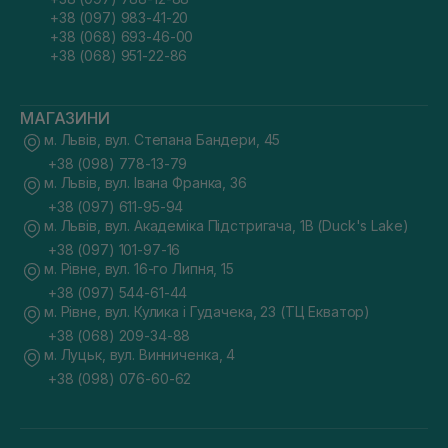
+38 (097) 983-41-20
+38 (068) 693-46-00
+38 (068) 951-22-86
МАГАЗИНИ
м. Львів, вул. Степана Бандери, 45
+38 (098) 778-13-79
м. Львів, вул. Івана Франка, 36
+38 (097) 611-95-94
м. Львів, вул. Академіка Підстригача, 1В (Duck's Lake)
+38 (097) 101-97-16
м. Рівне, вул. 16-го Липня, 15
+38 (097) 544-61-44
м. Рівне, вул. Кулика і Гудачека, 23 (ТЦ Екватор)
+38 (068) 209-34-88
м. Луцьк, вул. Винниченка, 4
+38 (098) 076-60-62