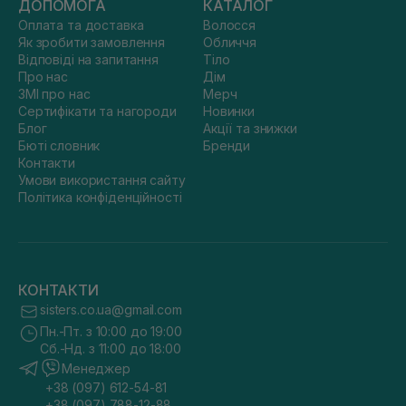
ДОПОМОГА
КАТАЛОГ
Оплата та доставка
Волосся
Як зробити замовлення
Обличчя
Відповіді на запитання
Тіло
Про нас
Дім
ЗМІ про нас
Мерч
Сертифікати та нагороди
Новинки
Блог
Акції та знижки
Бюті словник
Бренди
Контакти
Умови використання сайту
Політика конфіденційності
КОНТАКТИ
sisters.co.ua@gmail.com
Пн.-Пт. з 10:00 до 19:00
Сб.-Нд. з 11:00 до 18:00
Менеджер
+38 (097) 612-54-81
+38 (097) 788-12-88