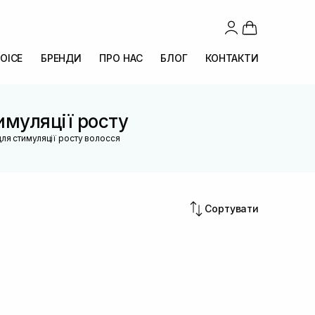
OICE
БРЕНДИ
ПРО НАС
БЛОГ
КОНТАКТИ
имуляції росту
для стимуляції росту волосся
Сортувати