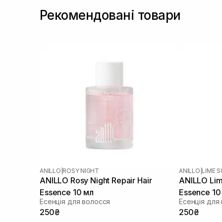
Рекомендовані товари
ANILLO
|
ROSY NIGHT
ANILLO
|
LIME 
ANILLO Rosy Night Repair Hair
ANILLO Lim
Essence 10 мл
Essence 10
Есенція для волосся
Есенція для
250₴
250₴