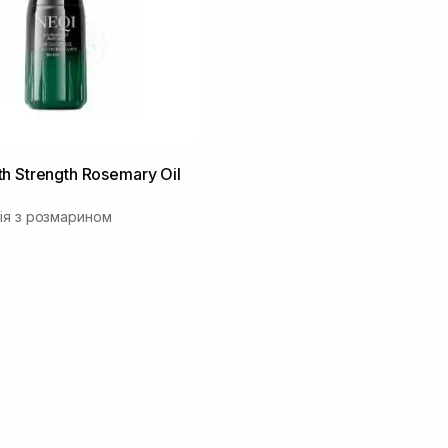
h Strength Rosemary Oil
ія з розмарином