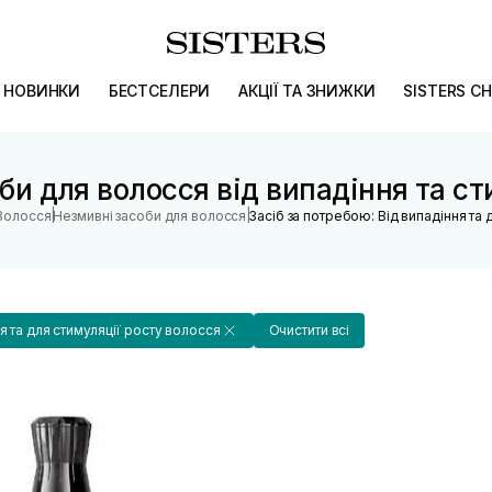
НОВИНКИ
БЕСТСЕЛЕРИ
АКЦІЇ ТА ЗНИЖКИ
SISTERS CH
би для волосся від випадіння та ст
|
|
Волосся
Незмивні засоби для волосся
Засіб за потребою: Від випадіння та 
я та для стимуляції росту волосся
Очистити всі