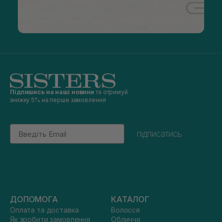
Підпишись на наші новини
та отримуй
знижку 5% на перше замовлення
Email
підписатись
ДОПОМОГА
КАТАЛОГ
Оплата та доставка
Волосся
Як зробити замовлення
Обличчя