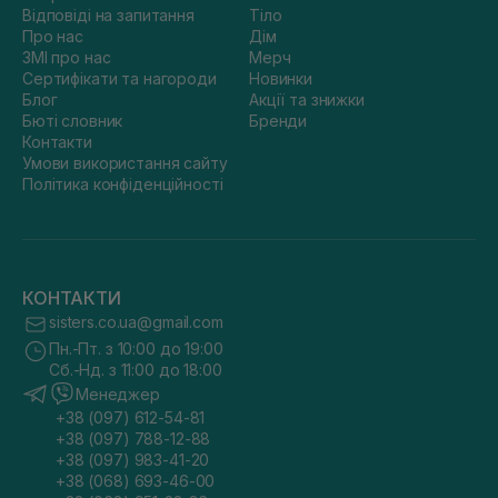
Відповіді на запитання
Тіло
Про нас
Дім
ЗМІ про нас
Мерч
Сертифікати та нагороди
Новинки
Блог
Акції та знижки
Бюті словник
Бренди
Контакти
Умови використання сайту
Політика конфіденційності
КОНТАКТИ
sisters.co.ua@gmail.com
Пн.-Пт. з 10:00 до 19:00
Сб.-Нд. з 11:00 до 18:00
Менеджер
+38 (097) 612-54-81
+38 (097) 788-12-88
+38 (097) 983-41-20
+38 (068) 693-46-00