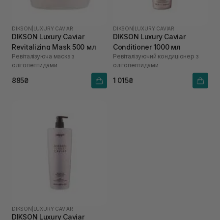
DIKSON
|
LUXURY CAVIAR
DIKSON
|
LUXURY CAVIAR
DIKSON Luxury Caviar
DIKSON Luxury Caviar
Revitalizing Mask 500 мл
Conditioner 1000 мл
Ревіталізуюча маска з
Ревіталізуючий кондиціонер з
олігопептидами
олігопептидами
885₴
1 015₴
DIKSON
|
LUXURY CAVIAR
DIKSON Luxury Caviar