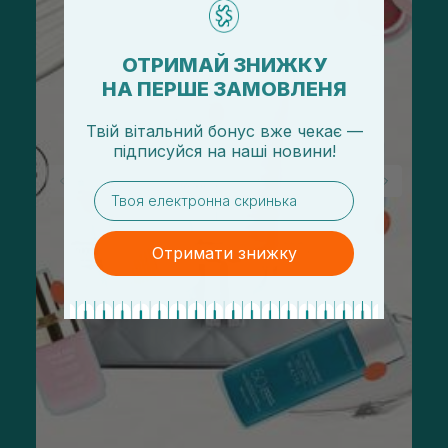
ОТРИМАЙ ЗНИЖКУ
НА ПЕРШЕ ЗАМОВЛЕНЯ
Твій вітальний бонус вже чекає —
підписуйся
на
наші новини!
email
Отримати знижку