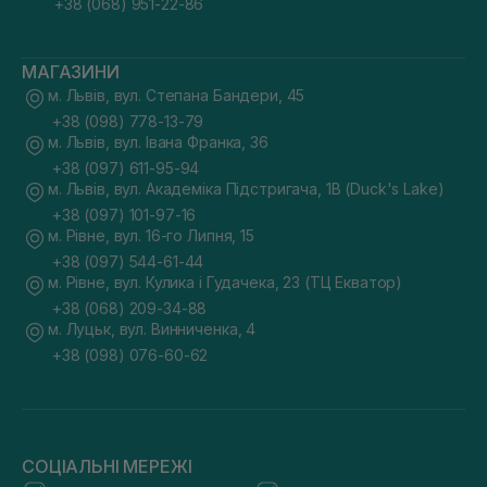
+38 (068) 951-22-86
МАГАЗИНИ
м. Львів, вул. Степана Бандери, 45
+38 (098) 778-13-79
м. Львів, вул. Івана Франка, 36
+38 (097) 611-95-94
м. Львів, вул. Академіка Підстригача, 1В (Duck's Lake)
+38 (097) 101-97-16
м. Рівне, вул. 16-го Липня, 15
+38 (097) 544-61-44
м. Рівне, вул. Кулика і Гудачека, 23 (ТЦ Екватор)
+38 (068) 209-34-88
м. Луцьк, вул. Винниченка, 4
+38 (098) 076-60-62
СОЦІАЛЬНІ МЕРЕЖІ