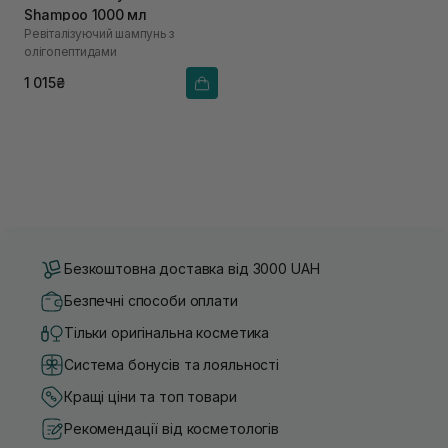
Shampoo 1000 мл
Ревіталізуючий шампунь з
олігопептидами
1 015₴
Безкоштовна доставка від 3000 UAH
Безпечні способи оплати
Тільки оригінальна косметика
Система бонусів та лояльності
Кращі ціни та топ товари
Рекомендації від косметологів