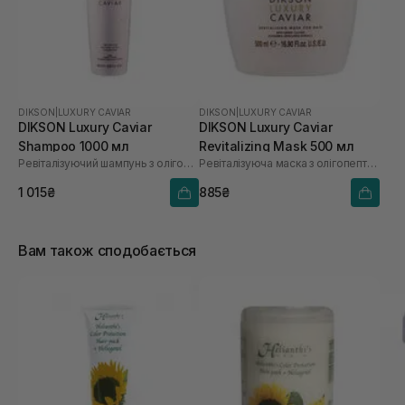
DIKSON
|
LUXURY CAVIAR
DIKSON
|
LUXURY CAVIAR
DIKSON Luxury Caviar
DIKSON Luxury Caviar
Shampoo 1000 мл
Revitalizing Mask 500 мл
Ревіталізуючий шампунь з олігопептидами
Ревіталізуюча маска з олігопептидами
1 015₴
885₴
Вам також сподобається