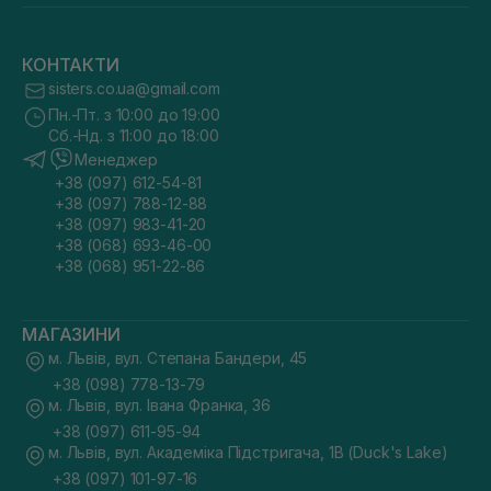
КОНТАКТИ
sisters.co.ua@gmail.com
Пн.-Пт. з 10:00 до 19:00
Сб.-Нд. з 11:00 до 18:00
Менеджер
+38 (097) 612-54-81
+38 (097) 788-12-88
+38 (097) 983-41-20
+38 (068) 693-46-00
+38 (068) 951-22-86
МАГАЗИНИ
м. Львів, вул. Степана Бандери, 45
+38 (098) 778-13-79
м. Львів, вул. Івана Франка, 36
+38 (097) 611-95-94
м. Львів, вул. Академіка Підстригача, 1В (Duck's Lake)
+38 (097) 101-97-16