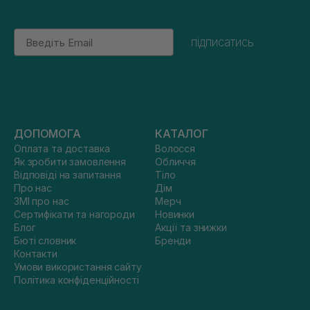
Email
підписатись
ДОПОМОГА
КАТАЛОГ
Оплата та доставка
Волосся
Як зробити замовлення
Обличчя
Відповіді на запитання
Тіло
Про нас
Дім
ЗМІ про нас
Мерч
Сертифікати та нагороди
Новинки
Блог
Акції та знижки
Бюті словник
Бренди
Контакти
Умови використання сайту
Політика конфіденційності