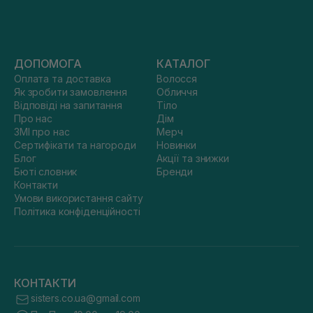
ДОПОМОГА
КАТАЛОГ
Оплата та доставка
Волосся
Як зробити замовлення
Обличчя
Відповіді на запитання
Тіло
Про нас
Дім
ЗМІ про нас
Мерч
Сертифікати та нагороди
Новинки
Блог
Акції та знижки
Бюті словник
Бренди
Контакти
Умови використання сайту
Політика конфіденційності
КОНТАКТИ
sisters.co.ua@gmail.com