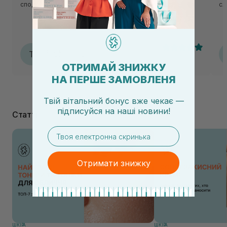
сподобалася🌸
сл
Тетяна
Т
06.07.2026, 16:51
ОТРИМАЙ ЗНИЖКУ
НА ПЕРШЕ ЗАМОВЛЕНЯ
Твій вітальний бонус вже чекає —
підписуйся
на
наші новини!
Статті
email
Отримати знижку
ШКIРА
ШКIРА