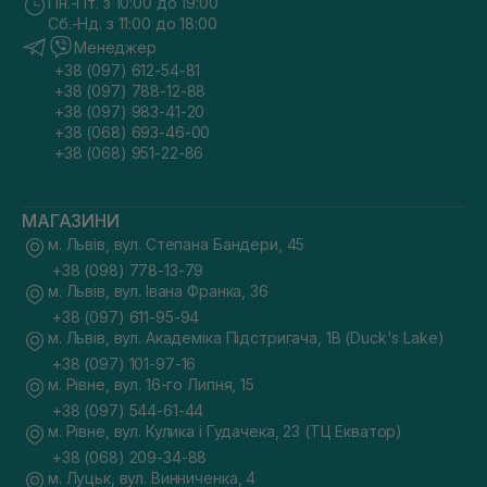
Пн.-Пт. з 10:00 до 19:00
Сб.-Нд. з 11:00 до 18:00
Менеджер
+38 (097) 612-54-81
+38 (097) 788-12-88
+38 (097) 983-41-20
+38 (068) 693-46-00
+38 (068) 951-22-86
МАГАЗИНИ
м. Львів, вул. Степана Бандери, 45
+38 (098) 778-13-79
м. Львів, вул. Івана Франка, 36
+38 (097) 611-95-94
м. Львів, вул. Академіка Підстригача, 1В (Duck's Lake)
+38 (097) 101-97-16
м. Рівне, вул. 16-го Липня, 15
+38 (097) 544-61-44
м. Рівне, вул. Кулика і Гудачека, 23 (ТЦ Екватор)
+38 (068) 209-34-88
м. Луцьк, вул. Винниченка, 4