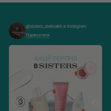
@sisters_stelmakh в Instagram
Підписатися