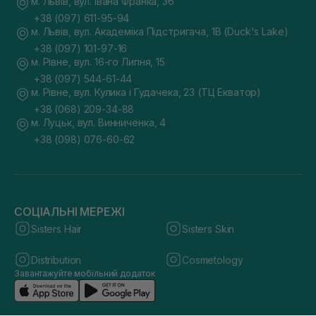
м. Львів, вул. Івана Франка, 36
+38 (097) 611-95-94
м. Львів, вул. Академіка Підстригача, 1В (Duck's Lake)
+38 (097) 101-97-16
м. Рівне, вул. 16-го Липня, 15
+38 (097) 544-61-44
м. Рівне, вул. Кулика і Гудачека, 23 (ТЦ Екватор)
+38 (068) 209-34-88
м. Луцьк, вул. Винниченка, 4
+38 (098) 076-60-62
СОЦІАЛЬНІ МЕРЕЖІ
Sisters Hair
Sisters Skin
Distribution
Cosmetology
Завантажуйте мобільний додаток