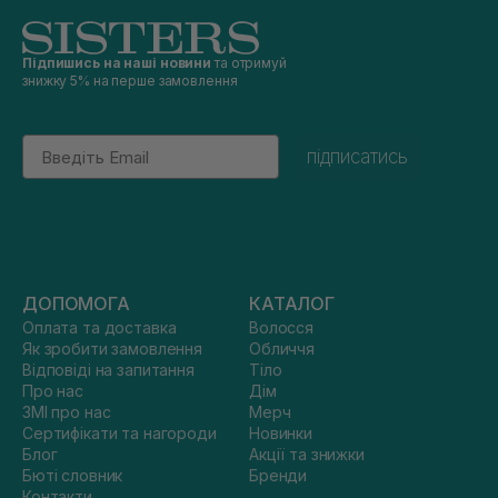
Підпишись на наші новини
та отримуй
знижку 5% на перше замовлення
Email
підписатись
ДОПОМОГА
КАТАЛОГ
Оплата та доставка
Волосся
Як зробити замовлення
Обличчя
Відповіді на запитання
Тіло
Про нас
Дім
ЗМІ про нас
Мерч
Сертифікати та нагороди
Новинки
Блог
Акції та знижки
Бюті словник
Бренди
Контакти