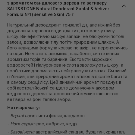
Самовивіз м. Львів, вул. Степана Бандери 45
з ароматом сандалового дерева та ветиверу
SALT&STONE Natural Deodorant Santal & Vetiver
В наявності
Formula №1 (Sensitive Skin) 75 г
Самовивіз м. Рівне, вул. 16-го Липня, 15
В наявності
Натуральний дезодорант тривалої дії, але ніжний без
Самовивіз м. Рівне, вул. Кулика і Гудачека 23 (ТЦ
додавання харчової соди для тих, хто має чутливу
Екватор)
шкіру. Він ефективно маскує запахи, не блокуючи потові
В наявності
залози, дозволяючи тілу потіти природним шляхом. А
його невидима формула ковзає по шкірі, не переносячись
на одяг. Не містить алюмінію, парабенів, синтетичних
ароматизаторів та барвників. Екстракти морських
водоростей і гіалуронова кислота зволожують шкіру, а
пробіотики допомагають нейтралізувати запах. Сміливий
і п'янкий, цей природний аромат втілює відкрите багаття
в самому серці лісу. Цей динамічний аромат поєднує в
собі австралійський сандал з домінуючим акордом
кедрового дерева та доповнений землистою нотою
ветівера на фоні теплої амбри.
Ноти аромату:
- Верхні ноти:
листя фіалки, кардамон;
- Ноти серця:
ірис, амброкс, кедр;
- Базові ноти:
австралійський сандал, бурштин, кришталь.