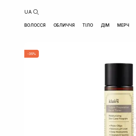
UA
ВОЛОССЯ
ОБЛИЧЧЯ
ТІЛО
ДІМ
МЕРЧ
-35%