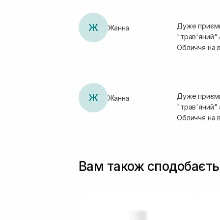
Ж
Дуже приємни
Жанна
"трав'яний"
Обличчя на 
Ж
Дуже приємни
Жанна
"трав'яний"
Обличчя на 
Вам також сподобаєть