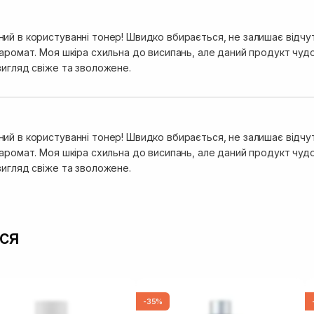
й в користуванні тонер! Швидко вбирається, не залишає відчутт
 аромат. Моя шкіра схильна до висипань, але даний продукт чуд
вигляд свіже та зволожене.
й в користуванні тонер! Швидко вбирається, не залишає відчутт
 аромат. Моя шкіра схильна до висипань, але даний продукт чуд
вигляд свіже та зволожене.
ся
-35%