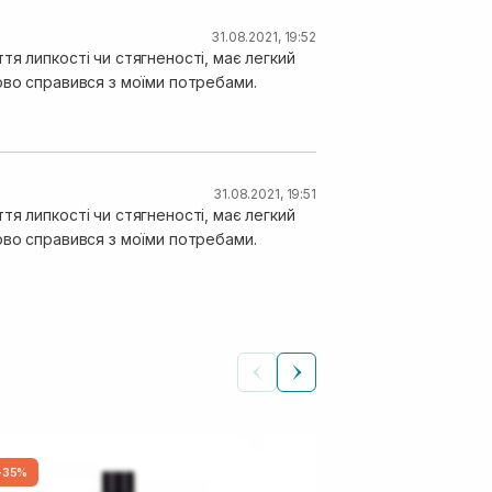
31.08.2021, 19:52
я липкості чи стягненості, має легкий
ово справився з моїми потребами.
31.08.2021, 19:51
я липкості чи стягненості, має легкий
ово справився з моїми потребами.
-35%