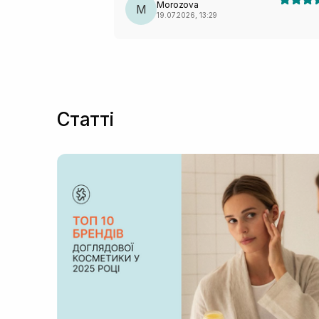
Morozova
M
19.07.2026, 13:29
Статті