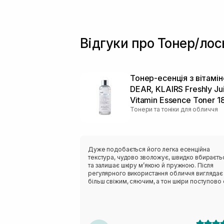
Відгуки про Тонер/лос
Тонер-есенція з вітамі
DEAR, KLAIRS Freshly Ju
Vitamin Essence Toner 1
Тонери та тоніки для обличчя
Дуже подобається його легка есенційна
текстура, чудово зволожує, швидко вбираєть
та залишає шкіру м’якою й пружною. Після
регулярного використання обличчя виглядає
більш свіжим, сяючим, а тон шкіри поступово 
рівнішим.