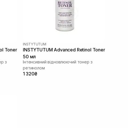
INSTYTUTUM
l Toner
INSTYTUTUM Advanced Retinol Toner
50 мл
ер з
Інтенсивний відновлюючий тонер з
ретинолом
1 320₴