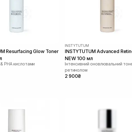
INSTYTUTUM
 Resurfacing Glow Toner
INSTYTUTUM Advanced Retino
л
NEW 100 мл
 & PHA кислотами
Інтенсивний оновлювальний тон
ретинолом
2 900₴