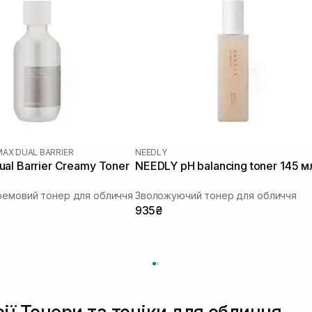
MAX DUAL BARRIER
NEEDLY
al Barrier Creamy Toner
NEEDLY pH balancing toner 145 м
ремовий тонер для обличчя
Зволожуючий тонер для обличчя
935₴