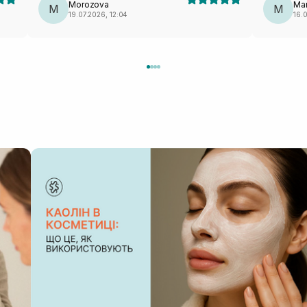
Morozova
Mar
M
M
19.07.2026, 12:04
16.0