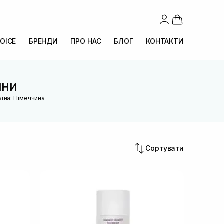
OICE
БРЕНДИ
ПРО НАС
БЛОГ
КОНТАКТИ
ини
аїна: Німеччина
Сортувати