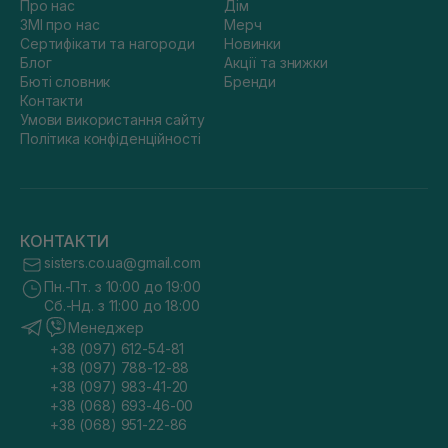
Про нас
Дім
ЗМІ про нас
Мерч
Сертифікати та нагороди
Новинки
Блог
Акції та знижки
Бюті словник
Бренди
Контакти
Умови використання сайту
Політика конфіденційності
КОНТАКТИ
sisters.co.ua@gmail.com
Пн.-Пт. з 10:00 до 19:00
Сб.-Нд. з 11:00 до 18:00
Менеджер
+38 (097) 612-54-81
+38 (097) 788-12-88
+38 (097) 983-41-20
+38 (068) 693-46-00
+38 (068) 951-22-86