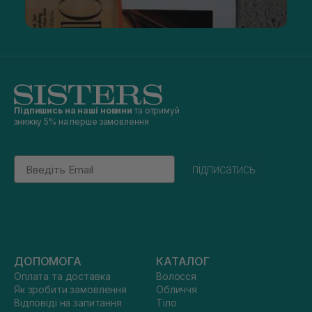
Підпишись на наші новини
та отримуй
знижку 5% на перше замовлення
Email
підписатись
ДОПОМОГА
КАТАЛОГ
Оплата та доставка
Волосся
Як зробити замовлення
Обличчя
Відповіді на запитання
Тіло