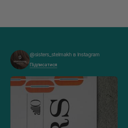
@sisters_stelmakh в Instagram
Підписатися