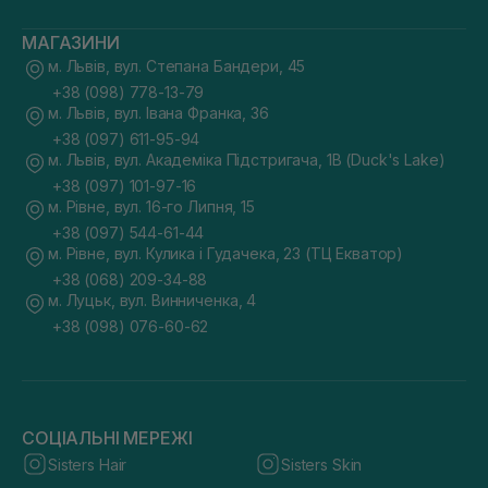
МАГАЗИНИ
м. Львів, вул. Степана Бандери, 45
+38 (098) 778-13-79
м. Львів, вул. Івана Франка, 36
+38 (097) 611-95-94
м. Львів, вул. Академіка Підстригача, 1В (Duck's Lake)
+38 (097) 101-97-16
м. Рівне, вул. 16-го Липня, 15
+38 (097) 544-61-44
м. Рівне, вул. Кулика і Гудачека, 23 (ТЦ Екватор)
+38 (068) 209-34-88
м. Луцьк, вул. Винниченка, 4
+38 (098) 076-60-62
СОЦІАЛЬНІ МЕРЕЖІ
Sisters Hair
Sisters Skin