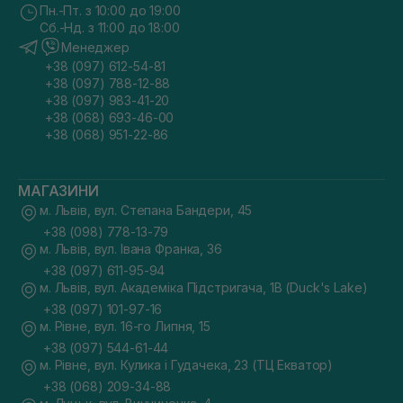
Пн.-Пт. з 10:00 до 19:00
Сб.-Нд. з 11:00 до 18:00
Менеджер
+38 (097) 612-54-81
+38 (097) 788-12-88
+38 (097) 983-41-20
+38 (068) 693-46-00
+38 (068) 951-22-86
МАГАЗИНИ
м. Львів, вул. Степана Бандери, 45
+38 (098) 778-13-79
м. Львів, вул. Івана Франка, 36
+38 (097) 611-95-94
м. Львів, вул. Академіка Підстригача, 1В (Duck's Lake)
+38 (097) 101-97-16
м. Рівне, вул. 16-го Липня, 15
+38 (097) 544-61-44
м. Рівне, вул. Кулика і Гудачека, 23 (ТЦ Екватор)
+38 (068) 209-34-88