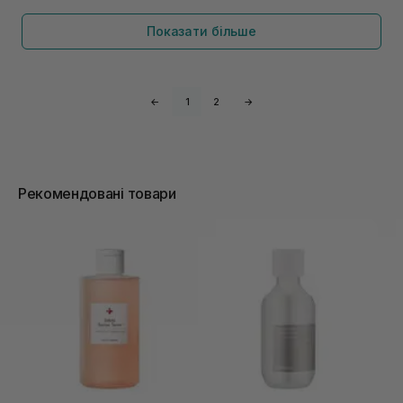
Показати більше
←
1
2
→
Рекомендовані товари