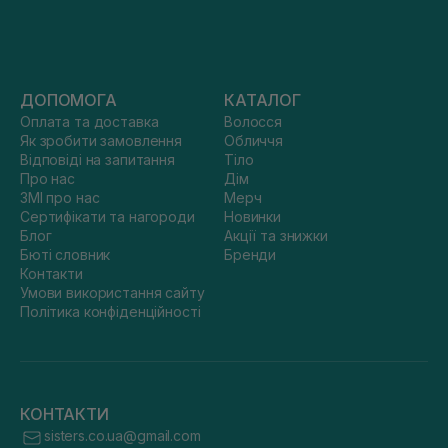
ДОПОМОГА
КАТАЛОГ
Оплата та доставка
Волосся
Як зробити замовлення
Обличчя
Відповіді на запитання
Тіло
Про нас
Дім
ЗМІ про нас
Мерч
Сертифікати та нагороди
Новинки
Блог
Акції та знижки
Бюті словник
Бренди
Контакти
Умови використання сайту
Політика конфіденційності
КОНТАКТИ
sisters.co.ua@gmail.com