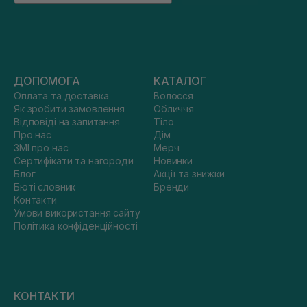
ДОПОМОГА
КАТАЛОГ
Оплата та доставка
Волосся
Як зробити замовлення
Обличчя
Відповіді на запитання
Тіло
Про нас
Дім
ЗМІ про нас
Мерч
Сертифікати та нагороди
Новинки
Блог
Акції та знижки
Бюті словник
Бренди
Контакти
Умови використання сайту
Політика конфіденційності
КОНТАКТИ