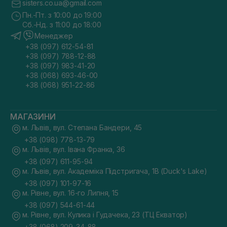
sisters.co.ua@gmail.com
Пн.-Пт. з 10:00 до 19:00
Сб.-Нд. з 11:00 до 18:00
Менеджер
+38 (097) 612-54-81
+38 (097) 788-12-88
+38 (097) 983-41-20
+38 (068) 693-46-00
+38 (068) 951-22-86
МАГАЗИНИ
м. Львів, вул. Степана Бандери, 45
+38 (098) 778-13-79
м. Львів, вул. Івана Франка, 36
+38 (097) 611-95-94
м. Львів, вул. Академіка Підстригача, 1В (Duck's Lake)
+38 (097) 101-97-16
м. Рівне, вул. 16-го Липня, 15
+38 (097) 544-61-44
м. Рівне, вул. Кулика і Гудачека, 23 (ТЦ Екватор)
+38 (068) 209-34-88