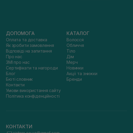
ДОПОМОГА
КАТАЛОГ
Оплата та доставка
Волосся
Як зробити замовлення
Обличчя
Відповіді на запитання
Тіло
Про нас
Дім
ЗМІ про нас
Мерч
Сертифікати та нагороди
Новинки
Блог
Акції та знижки
Бюті словник
Бренди
Контакти
Умови використання сайту
Політика конфіденційності
КОНТАКТИ
sisters.co.ua@gmail.com