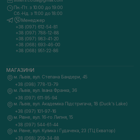
Пн.-Пт. з 10:00 до 19:00
Сб.-Нд. з 11:00 до 18:00
Менеджер
+38 (097) 612-54-81
+38 (097) 788-12-88
+38 (097) 983-41-20
+38 (068) 693-46-00
+38 (068) 951-22-86
МАГАЗИНИ
м. Львів, вул. Степана Бандери, 45
+38 (098) 778-13-79
м. Львів, вул. Івана Франка, 36
+38 (097) 611-95-94
м. Львів, вул. Академіка Підстригача, 1В (Duck's Lake)
+38 (097) 101-97-16
м. Рівне, вул. 16-го Липня, 15
+38 (097) 544-61-44
м. Рівне, вул. Кулика і Гудачека, 23 (ТЦ Екватор)
+38 (068) 209-34-88