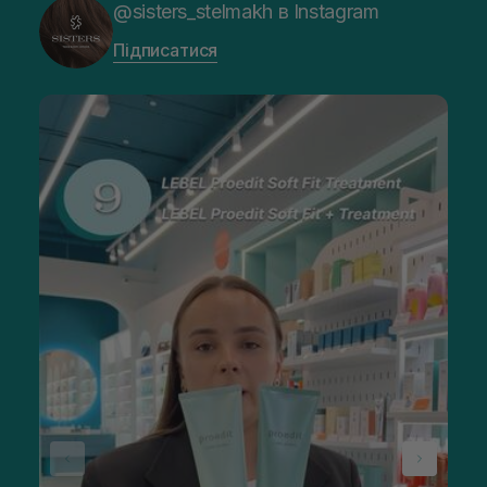
@sisters_stelmakh в Instagram
Підписатися