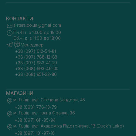
КОНТАКТИ
sisters.co.ua@gmail.com
Пн.-Пт. з 10:00 до 19:00
Сб.-Нд. з 11:00 до 18:00
Менеджер
+38 (097) 612-54-81
+38 (097) 788-12-88
+38 (097) 983-41-20
+38 (068) 693-46-00
+38 (068) 951-22-86
МАГАЗИНИ
м. Львів, вул. Степана Бандери, 45
+38 (098) 778-13-79
м. Львів, вул. Івана Франка, 36
+38 (097) 611-95-94
м. Львів, вул. Академіка Підстригача, 1В (Duck's Lake)
+38 (097) 101-97-16