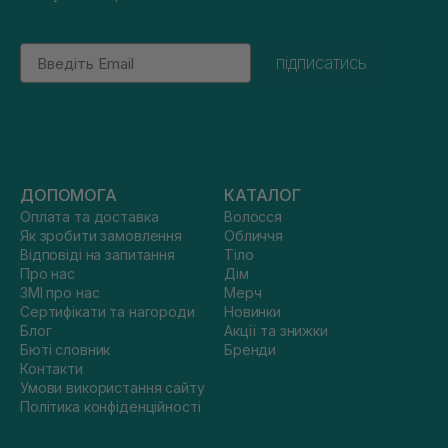
Email
підписатись
ДОПОМОГА
КАТАЛОГ
Оплата та доставка
Волосся
Як зробити замовлення
Обличчя
Відповіді на запитання
Тіло
Про нас
Дім
ЗМІ про нас
Мерч
Сертифікати та нагороди
Новинки
Блог
Акції та знижки
Бюті словник
Бренди
Контакти
Умови використання сайту
Політика конфіденційності