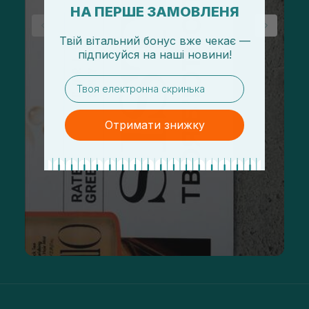
НА ПЕРШЕ ЗАМОВЛЕНЯ
Твій вітальний бонус вже чекає —
підписуйся
на
наші новини!
email
Отримати знижку