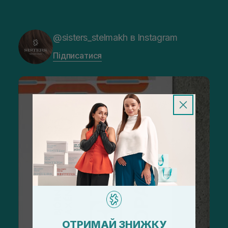
@sisters_stelmakh в Instagram
Підписатися
ОТРИМАЙ ЗНИЖКУ