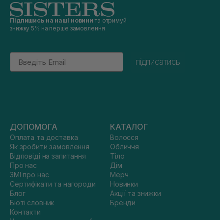
Підпишись на наші новини
та отримуй
знижку 5% на перше замовлення
Email
підписатись
ДОПОМОГА
КАТАЛОГ
Оплата та доставка
Волосся
Як зробити замовлення
Обличчя
Відповіді на запитання
Тіло
Про нас
Дім
ЗМІ про нас
Мерч
Сертифікати та нагороди
Новинки
Блог
Акції та знижки
Бюті словник
Бренди
Контакти