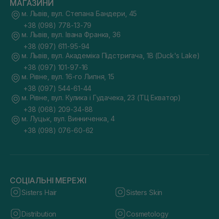
МАГАЗИНИ
м. Львів, вул. Степана Бандери, 45
+38 (098) 778-13-79
м. Львів, вул. Івана Франка, 36
+38 (097) 611-95-94
м. Львів, вул. Академіка Підстригача, 1В (Duck's Lake)
+38 (097) 101-97-16
м. Рівне, вул. 16-го Липня, 15
+38 (097) 544-61-44
м. Рівне, вул. Кулика і Гудачека, 23 (ТЦ Екватор)
+38 (068) 209-34-88
м. Луцьк, вул. Винниченка, 4
+38 (098) 076-60-62
СОЦІАЛЬНІ МЕРЕЖІ
Sisters Hair
Sisters Skin
Distribution
Cosmetology