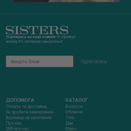
Підпишись на наші новини
та отримуй
знижку 5% на перше замовлення
Email
підписатись
ДОПОМОГА
КАТАЛОГ
Оплата та доставка
Волосся
Як зробити замовлення
Обличчя
Відповіді на запитання
Тіло
Про нас
Дім
ЗМІ про нас
Мерч