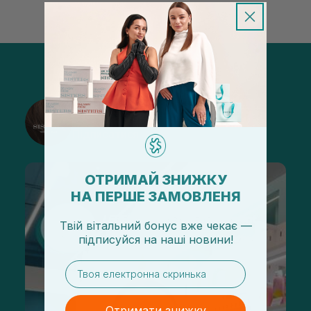
@sisters_stelmakh в Instagram
Підписатися
ОТРИМАЙ ЗНИЖКУ
НА ПЕРШЕ ЗАМОВЛЕНЯ
Твій вітальний бонус вже чекає —
підписуйся
на
наші новини!
email
Отримати знижку