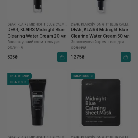
DEAR, KLAIRS
|
MIDNIGHT BLUE CALMING
DEAR, KLAIRS
|
MIDNIGHT BLUE CALMING
DEAR, KLAIRS Midnight Blue
DEAR, KLAIRS Midnight Blue
Clearing Water Cream 20 мл
Clearing Water Cream 50 мл
Зволожуючий крем-гель для
Зволожуючий крем-гель для
обличчя
обличчя
525₴
1 275₴
ВИБІР ОКСАНИ
ВИБІР ОКСАНИ
ВИБІР ІЛОНИ
DEAR, KLAIRS
|
MIDNIGHT BLUE CALMING
DEAR, KLAIRS
|
MIDNIGHT BLUE CALMING