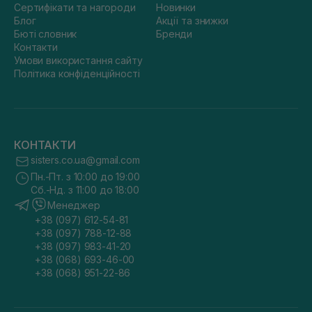
Сертифікати та нагороди
Новинки
Блог
Акції та знижки
Бюті словник
Бренди
Контакти
Умови використання сайту
Політика конфіденційності
КОНТАКТИ
sisters.co.ua@gmail.com
Пн.-Пт. з 10:00 до 19:00
Сб.-Нд. з 11:00 до 18:00
Менеджер
+38 (097) 612-54-81
+38 (097) 788-12-88
+38 (097) 983-41-20
+38 (068) 693-46-00
+38 (068) 951-22-86