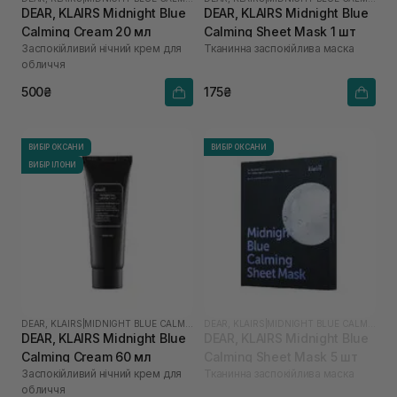
DEAR, KLAIRS Midnight Blue
DEAR, KLAIRS Midnight Blue
Calming Cream 20 мл
Calming Sheet Mask 1 шт
Заспокійливий нічний крем для
Тканинна заспокійлива маска
обличчя
500₴
175₴
ВИБІР ОКСАНИ
ВИБІР ОКСАНИ
ВИБІР ІЛОНИ
DEAR, KLAIRS
|
MIDNIGHT BLUE CALMING
DEAR, KLAIRS
|
MIDNIGHT BLUE CALMING
DEAR, KLAIRS Midnight Blue
DEAR, KLAIRS Midnight Blue
Calming Cream 60 мл
Calming Sheet Mask 5 шт
Заспокійливий нічний крем для
Тканинна заспокійлива маска
обличчя