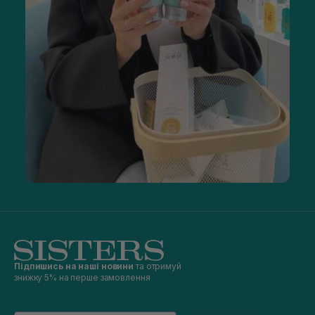
Підпишись на наші новини
та отримуй
знижку 5% на перше замовлення