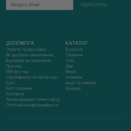
Email
підписатись
ДОПОМОГА
КАТАЛОГ
Оплата та доставка
Волосся
Як зробити замовлення
Обличчя
Відповіді на запитання
Тіло
Про нас
Дім
ЗМІ про нас
Мерч
Сертифікати та нагороди
Новинки
Блог
Акції та знижки
Бюті словник
Бренди
Контакти
Умови використання сайту
Політика конфіденційності