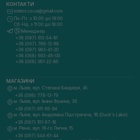
КОНТАКТИ
sisters.co.ua@gmail.com
Пн.-Пт. з 10:00 до 19:00
Сб.-Нд. з 11:00 до 18:00
Менеджер
+38 (097) 612-54-81
+38 (097) 788-12-88
+38 (097) 983-41-20
+38 (068) 693-46-00
+38 (068) 951-22-86
МАГАЗИНИ
м. Львів, вул. Степана Бандери, 45
+38 (098) 778-13-79
м. Львів, вул. Івана Франка, 36
+38 (097) 611-95-94
м. Львів, вул. Академіка Підстригача, 1В (Duck's Lake)
+38 (097) 101-97-16
м. Рівне, вул. 16-го Липня, 15
+38 (097) 544-61-44