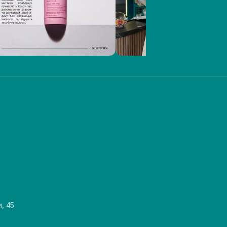
и, 45