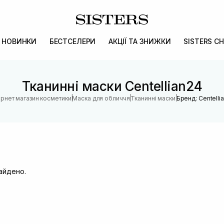
НОВИНКИ
БЕСТСЕЛЕРИ
АКЦІЇ ТА ЗНИЖКИ
SISTERS CH
Тканинні маски Centellian24
|
|
|
ернет магазин косметики
Маска для обличчя
Тканинні маски
Бренд: Centelli
найдено.