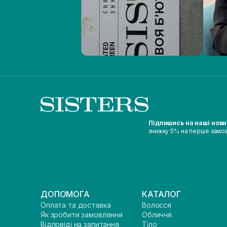
Підпишись на наші нов
знижку 5% на перше замо
ДОПОМОГА
КАТАЛОГ
Оплата та доставка
Волосся
Як зробити замовлення
Обличчя
Відповіді на запитання
Тіло