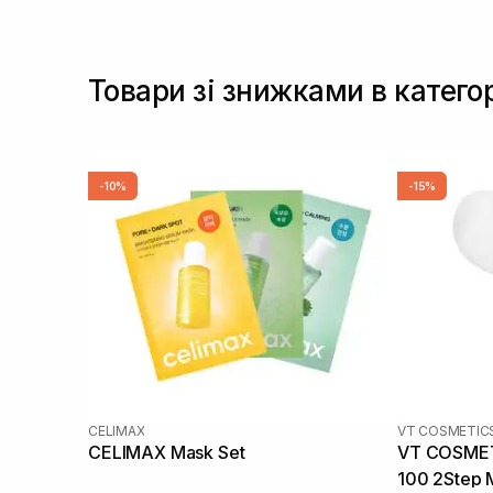
Товари зі знижками в катего
-10%
-15%
CELIMAX
VT COSMETIC
CELIMAX Mask Set
VT COSMETI
100 2Step 