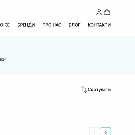
OICE
БРЕНДИ
ПРО НАС
БЛОГ
КОНТАКТИ
an24
Сортувати