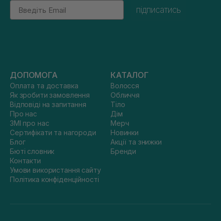
Email
підписатись
ДОПОМОГА
КАТАЛОГ
Оплата та доставка
Волосся
Як зробити замовлення
Обличчя
Відповіді на запитання
Тіло
Про нас
Дім
ЗМІ про нас
Мерч
Сертифікати та нагороди
Новинки
Блог
Акції та знижки
Бюті словник
Бренди
Контакти
Умови використання сайту
Політика конфіденційності