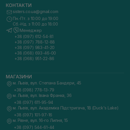
КОНТАКТИ
sisters.co.ua@gmail.com
Пн.-Пт. з 10:00 до 19:00
Сб.-Нд. з 11:00 до 18:00
Менеджер
+38 (097) 612-54-81
+38 (097) 788-12-88
+38 (097) 983-41-20
+38 (068) 693-46-00
+38 (068) 951-22-86
МАГАЗИНИ
м. Львів, вул. Степана Бандери, 45
+38 (098) 778-13-79
м. Львів, вул. Івана Франка, 36
+38 (097) 611-95-94
м. Львів, вул. Академіка Підстригача, 1В (Duck's Lake)
+38 (097) 101-97-16
м. Рівне, вул. 16-го Липня, 15
+38 (097) 544-61-44