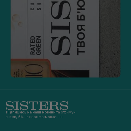
Підпишись на наші новини
та отримуй
знижку 5% на перше замовлення