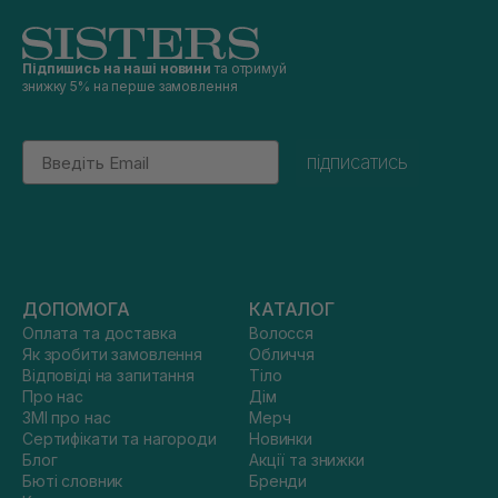
Підпишись на наші новини
та отримуй
знижку 5% на перше замовлення
Email
підписатись
ДОПОМОГА
КАТАЛОГ
Оплата та доставка
Волосся
Як зробити замовлення
Обличчя
Відповіді на запитання
Тіло
Про нас
Дім
ЗМІ про нас
Мерч
Сертифікати та нагороди
Новинки
Блог
Акції та знижки
Бюті словник
Бренди