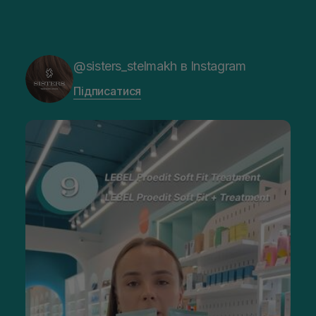
@sisters_stelmakh в Instagram
Підписатися