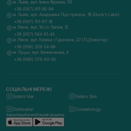
м. Львів, вул. Івана Франка, 36
+38 (097) 611-95-94
м. Львів, вул. Академіка Підстригача, 1В (Duck's Lake)
+38 (097) 101-97-16
м. Рівне, вул. 16-го Липня, 15
+38 (097) 544-61-44
м. Рівне, вул. Кулика і Гудачека, 23 (ТЦ Екватор)
+38 (068) 209-34-88
м. Луцьк, вул. Винниченка, 4
+38 (098) 076-60-62
СОЦІАЛЬНІ МЕРЕЖІ
Sisters Hair
Sisters Skin
Distribution
Cosmetology
Завантажуйте мобільний додаток