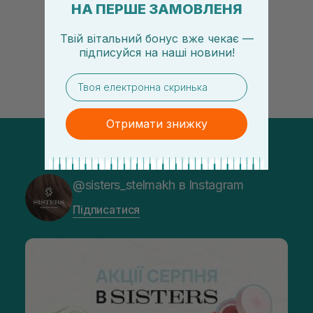
НА ПЕРШЕ ЗАМОВЛЕНЯ
Твій вітальний бонус вже чекає —
підписуйся
на
наші новини!
email
Отримати знижку
@sisters_stelmakh в Instagram
Підписатися