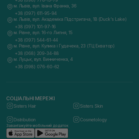
м. Львів, вул. Івана Франка, 36
+38 (097) 611-95-94
м. Львів, вул. Академіка Підстригача, 1В (Duck's Lake)
+38 (097) 101-97-16
м. Рівне, вул. 16-го Липня, 15
+38 (097) 544-61-44
м. Рівне, вул. Кулика і Гудачека, 23 (ТЦ Екватор)
+38 (068) 209-34-88
м. Луцьк, вул. Винниченка, 4
+38 (098) 076-60-62
СОЦІАЛЬНІ МЕРЕЖІ
Sisters Hair
Sisters Skin
Distribution
Cosmetology
Завантажуйте мобільний додаток