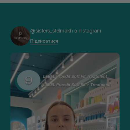
@sisters_stelmakh в Instagram
Підписатися