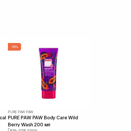
-15%
PURE PAW PAW
cal
PURE PAW PAW Body Care Wild
Berry Wash 200 мл
Гель для душу