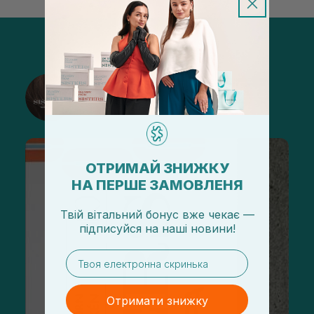
@sisters_stelmakh в Instagram
Підписатися
ОТРИМАЙ ЗНИЖКУ
НА ПЕРШЕ ЗАМОВЛЕНЯ
Твій вітальний бонус вже чекає —
підписуйся
на
наші новини!
email
Отримати знижку