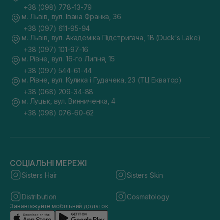
+38 (098) 778-13-79
м. Львів, вул. Івана Франка, 36
+38 (097) 611-95-94
м. Львів, вул. Академіка Підстригача, 1В (Duck's Lake)
+38 (097) 101-97-16
м. Рівне, вул. 16-го Липня, 15
+38 (097) 544-61-44
м. Рівне, вул. Кулика і Гудачека, 23 (ТЦ Екватор)
+38 (068) 209-34-88
м. Луцьк, вул. Винниченка, 4
+38 (098) 076-60-62
СОЦІАЛЬНІ МЕРЕЖІ
Sisters Hair
Sisters Skin
Distribution
Cosmetology
Завантажуйте мобільний додаток