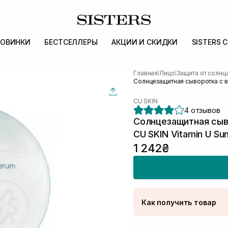
ОВИНКИ
БЕСТСЕЛЛЕРЫ
АКЦИИ И СКИДКИ
SISTERS 
Главная
Лицо
Защита от солнц
|
|
Солнцезащитная сыворотка с ви
CU SKIN
4 отзывов
Солнцезащитная сыв
CU SKIN Vitamin U Su
1 242₴
Как получить товар
Доставка Новой Поч