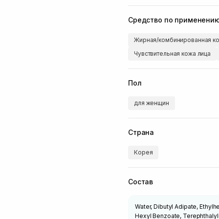
Средство по применени
Жирная/комбинированная ко
Чувствительная кожа лица
Пол
для женщин
Страна
Корея
Состав
Water, Dibutyl Adipate, Ethyl
Hexyl Benzoate, Terephthalyl