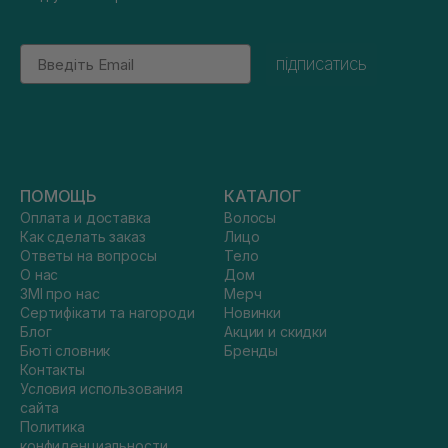
Email
підписатись
ПОМОЩЬ
КАТАЛОГ
Оплата и доставка
Волосы
Как сделать заказ
Лицо
Ответы на вопросы
Тело
О нас
Дом
ЗМІ про нас
Мерч
Сертифікати та нагороди
Новинки
Блог
Акции и скидки
Бюті словник
Бренды
Контакты
Условия использования
сайта
Политика
конфиденциальности