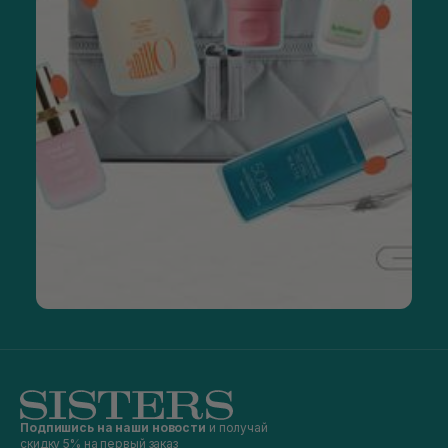
Подпишись на наши новости
и получай
скидку 5% на первый заказ