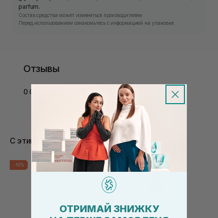
parfum.
Состав средства может изменяться производителем.
Перед использованием ознакомьтесь с информацией на упаковке.
Отзывы
0 Отзывов
С этим товаром покупают
-15%
ОТРИМАЙ ЗНИЖКУ