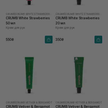
CRUMB
|
CRUMB WHITE STRAWBERRIES
CRUMB
|
CRUMB WHITE STRAWBERRIES
CRUMB White Strawberries
CRUMB White Strawberries
50 мл
20 мл
Крем для рук
Крем для рук
550₴
350₴
CRUMB
|
CRUMB VETIVER & BERGAMOT
CRUMB
|
CRUMB VETIVER & BERGAMOT
CRUMB Vetiver & Bergamot
CRUMB Vetiver & Bergamot