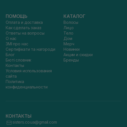
ПОМОЩЬ
КАТАЛОГ
Оплата и доставка
Волосы
Как сделать заказ
Лицо
Ответы на вопросы
Тело
О нас
Дом
ЗМІ про нас
Мерч
Сертифікати та нагороди
Новинки
Блог
Акции и скидки
Бюті словник
Бренды
Контакты
Условия использования
сайта
Политика
конфиденциальности
КОНТАКТЫ
sisters.co.ua@gmail.com