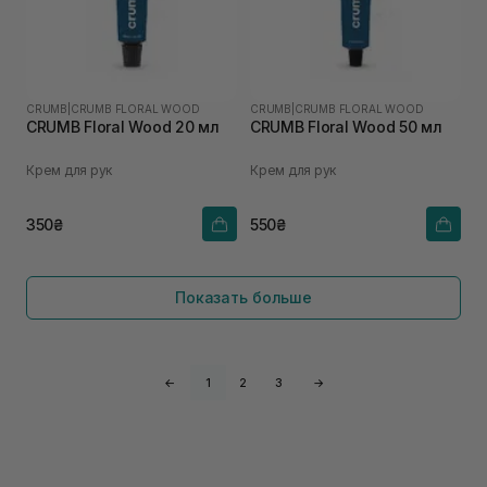
CRUMB
|
CRUMB FLORAL WOOD
CRUMB
|
CRUMB FLORAL WOOD
CRUMB Floral Wood 20 мл
CRUMB Floral Wood 50 мл
Крем для рук
Крем для рук
350₴
550₴
Показать больше
←
1
2
3
→