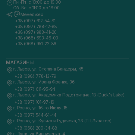
Пн.-Пт. с 10:00 до 19:00
Сб.-Вс. с 11:00 до 18:00
Менеджер
+38 (097) 612-54-81
+38 (097) 788-12-88
+38 (097) 983-41-20
+38 (068) 693-46-00
+38 (068) 951-22-86
МАГАЗИНЫ
г. Львов, ул. Степана Бандеры, 45
+38 (098) 778-13-79
г. Львов, ул. Ивана Франка, 36
+38 (097) 611-95-94
г. Львов, ул. Академика Подстригача, 1В (Duck's Lake)
+38 (097) 101-97-16
г. Ровно, ул. 16-го Июля, 15
+38 (097) 544-61-44
г. Ровно, ул. Кулика и Гудачека, 23 (ТЦ Экватор)
+38 (068) 209-34-88
г. Луцк, ул. Винниченка, 4