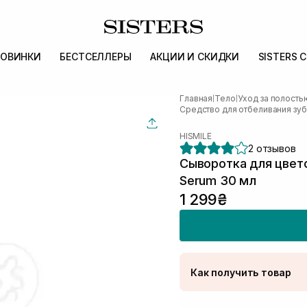
ОВИНКИ
БЕСТСЕЛЛЕРЫ
АКЦИИ И СКИДКИ
SISTERS 
Главная
Тело
Уход за полость
|
|
Средство для отбеливания зу
HISMILE
2 отзывов
Сыворотка для цвето
Serum 30 мл
1 299₴
Как получить товар
Доставка Новой Поч