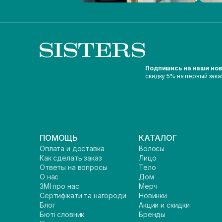
Подпишись на наши но
скидку 5% на первый зака
ПОМОЩЬ
КАТАЛОГ
Оплата и доставка
Волосы
Как сделать заказ
Лицо
Ответы на вопросы
Тело
О нас
Дом
ЗМІ про нас
Мерч
Сертифікати та нагороди
Новинки
Блог
Акции и скидки
Бюті словник
Бренды