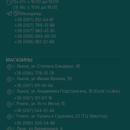
Пн.-Пт. с 10:00 до 19:00
Сб.-Вс. с 11:00 до 18:00
Менеджер
+38 (097) 612-54-81
+38 (097) 788-12-88
+38 (097) 983-41-20
+38 (068) 693-46-00
+38 (068) 951-22-86
МАГАЗИНЫ
г. Львов, ул. Степана Бандеры, 45
+38 (098) 778-13-79
г. Львов, ул. Ивана Франка, 36
+38 (097) 611-95-94
г. Львов, ул. Академика Подстригача, 1В (Duck's Lake)
+38 (097) 101-97-16
г. Ровно, ул. 16-го Июля, 15
+38 (097) 544-61-44
г. Ровно, ул. Кулика и Гудачека, 23 (ТЦ Экватор)
+38 (068) 209-34-88
г. Луцк, ул. Винниченка, 4