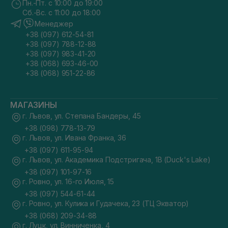
Пн.-Пт. с 10:00 до 19:00
Сб.-Вс. с 11:00 до 18:00
Менеджер
+38 (097) 612-54-81
+38 (097) 788-12-88
+38 (097) 983-41-20
+38 (068) 693-46-00
+38 (068) 951-22-86
МАГАЗИНЫ
г. Львов, ул. Степана Бандеры, 45
+38 (098) 778-13-79
г. Львов, ул. Ивана Франка, 36
+38 (097) 611-95-94
г. Львов, ул. Академика Подстригача, 1В (Duck's Lake)
+38 (097) 101-97-16
г. Ровно, ул. 16-го Июля, 15
+38 (097) 544-61-44
г. Ровно, ул. Кулика и Гудачека, 23 (ТЦ Экватор)
+38 (068) 209-34-88
г. Луцк, ул. Винниченка, 4