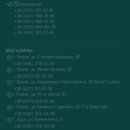
Менеджер
+38 (097) 612-54-81
+38 (097) 788-12-88
+38 (097) 983-41-20
+38 (068) 693-46-00
+38 (068) 951-22-86
МАГАЗИНЫ
г. Львов, ул. Степана Бандеры, 45
+38 (098) 778-13-79
г. Львов, ул. Ивана Франка, 36
+38 (097) 611-95-94
г. Львов, ул. Академика Подстригача, 1В (Duck's Lake)
+38 (097) 101-97-16
г. Ровно, ул. 16-го Июля, 15
+38 (097) 544-61-44
г. Ровно, ул. Кулика и Гудачека, 23 (ТЦ Экватор)
+38 (068) 209-34-88
г. Луцк, ул. Винниченка, 4
+38 (098) 076-60-62