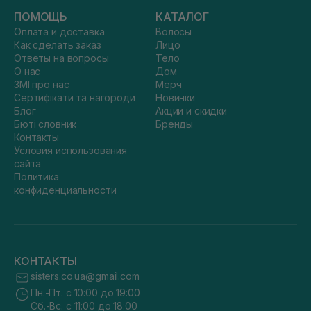
ПОМОЩЬ
КАТАЛОГ
Оплата и доставка
Волосы
Как сделать заказ
Лицо
Ответы на вопросы
Тело
О нас
Дом
ЗМІ про нас
Мерч
Сертифікати та нагороди
Новинки
Блог
Акции и скидки
Бюті словник
Бренды
Контакты
Условия использования
сайта
Политика
конфиденциальности
КОНТАКТЫ
sisters.co.ua@gmail.com
Пн.-Пт. с 10:00 до 19:00
Сб.-Вс. с 11:00 до 18:00