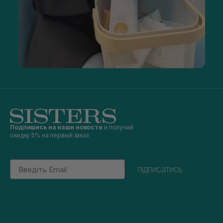
Подпишись на наши новости
и получай
скидку 5% на первый заказ
Email
підписатись