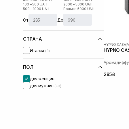
100 – 500 UAH
2000 – 5000 UAH
500 – 1000 UAH
Больше 5000 UAH
От
До
СТРАНА
HYPNO CASA
|
V
HYPNO CASA
Италия
(3)
Аромадиффу
ПОЛ
285₴
для женщин
для мужчин
(+3)