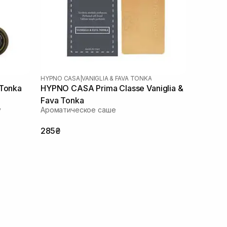
HYPNO CASA
|
VANIGLIA & FAVA TONKA
 Tonka
HYPNO CASA Prima Classe Vaniglia &
Fava Tonka
у
Ароматическое саше
285₴