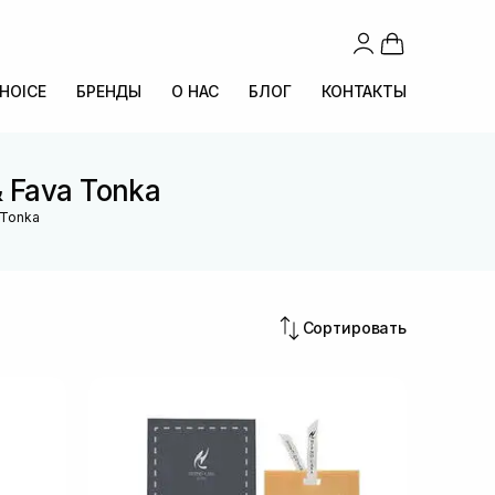
CHOICE
БРЕНДЫ
О НАС
БЛОГ
КОНТАКТЫ
& Fava Tonka
 Tonka
Сортировать