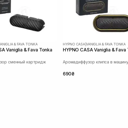
ANIGLIA & FAVA TONKA
HYPNO CASA
|
VANIGLIA & FAVA TONKA
 Vaniglia & Fava Tonka
HYPNO CASA Vaniglia & Fava
зор сменный картридж
Аромадиффузор клипса в машин
690₴