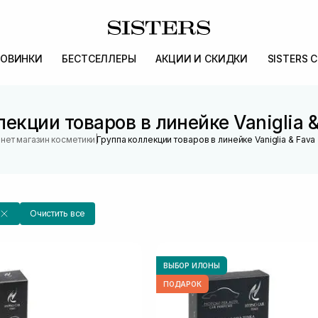
ОВИНКИ
БЕСТСЕЛЛЕРЫ
АКЦИИ И СКИДКИ
SISTERS 
екции товаров в линейке Vaniglia 
|
нет магазин косметики
Группа коллекции товаров в линейке Vaniglia & Fava
Очистить все
ВЫБОР ИЛОНЫ
ПОДАРОК