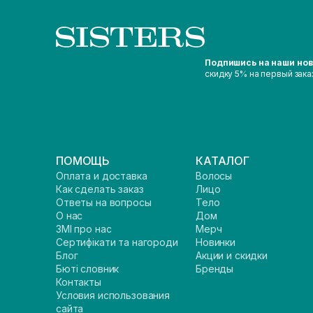
Подпишись на наши но
скидку 5% на первый зака
ПОМОЩЬ
КАТАЛОГ
Оплата и доставка
Волосы
Как сделать заказ
Лицо
Ответы на вопросы
Тело
О нас
Дом
ЗМІ про нас
Мерч
Сертифікати та нагороди
Новинки
Блог
Акции и скидки
Бюті словник
Бренды
Контакты
Условия использования
сайта