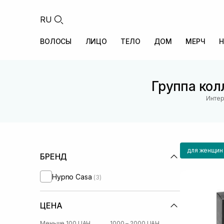
RU
ВОЛОСЫ
ЛИЦО
ТЕЛО
ДОМ
МЕРЧ
Н
Группа колл
Интер
для женщин
БРЕНД
Hypno Casa
(3)
ЦЕНА
Меньше 100 UAH
1000 – 2000 UAH