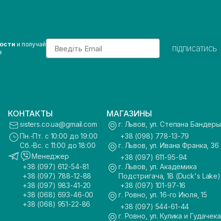
Email
вости
и получай
підписатись
з
КОНТАКТЫ
МАГАЗИНЫ
sisters.co.ua@gmail.com
г. Львов, ул. Степана Бандеры
Пн.-Пт. с 10:00 до 19:00
+38 (098) 778-13-79
Сб.-Вс. с 11:00 до 18:00
г. Львов, ул. Ивана Франка, 36
Менеджер
+38 (097) 611-95-94
+38 (097) 612-54-81
г. Львов, ул. Академика
+38 (097) 788-12-88
Подстригача, 1В (Duck's Lake)
+38 (097) 983-41-20
+38 (097) 101-97-16
+38 (068) 693-46-00
г. Ровно, ул. 16-го Июля, 15
+38 (068) 951-22-86
+38 (097) 544-61-44
г. Ровно, ул. Кулика и Гудачека