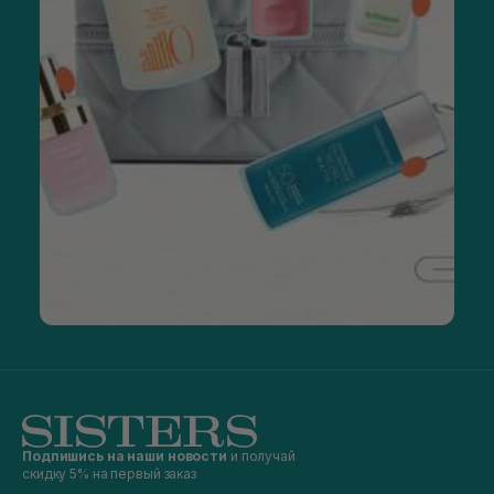
Подпишись на наши новости
и получай
скидку 5% на первый заказ