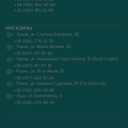
+38 (068) 693-46-00
+38 (068) 951-22-86
МАГАЗИНЫ
г. Львов, ул. Степана Бандеры, 45
+38 (098) 778-13-79
г. Львов, ул. Ивана Франка, 36
+38 (097) 611-95-94
г. Львов, ул. Академика Подстригача, 1В (Duck's Lake)
+38 (097) 101-97-16
г. Ровно, ул. 16-го Июля, 15
+38 (097) 544-61-44
г. Ровно, ул. Кулика и Гудачека, 23 (ТЦ Экватор)
+38 (068) 209-34-88
г. Луцк, ул. Винниченка, 4
+38 (098) 076-60-62