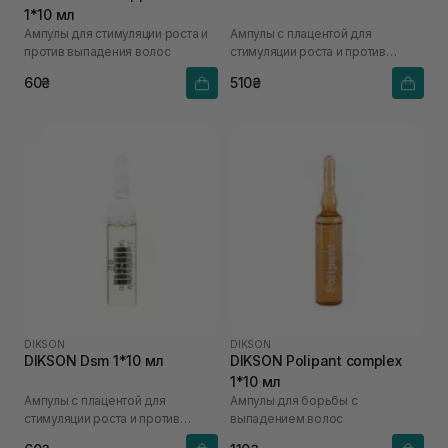
1*10 мл
Ампулы для стимуляции роста и
Ампулы с плацентой для
против выпадения волос
стимуляции роста и против
выпадения волос
60₴
510₴
DIKSON
DIKSON
DIKSON Dsm 1*10 мл
DIKSON Polipant complex
1*10 мл
Ампулы с плацентой для
Ампулы для борьбы с
стимуляции роста и против
выпадением волос
выпадения волос