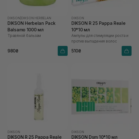
DIKSON
|
DIKSON HERBELAN
DIKSON
DIKSON Herbelan Pack
DIKSON R 25 Pappa Reale
Balsamo 1000 мл
10*10 мл
Травяной бальзам
Ампулы для стимуляции роста и
против выпадения волос
980₴
510₴
DIKSON
DIKSON
DIKSON R 25 Pappa Reale
DIKSON Dsm 10*10 мл